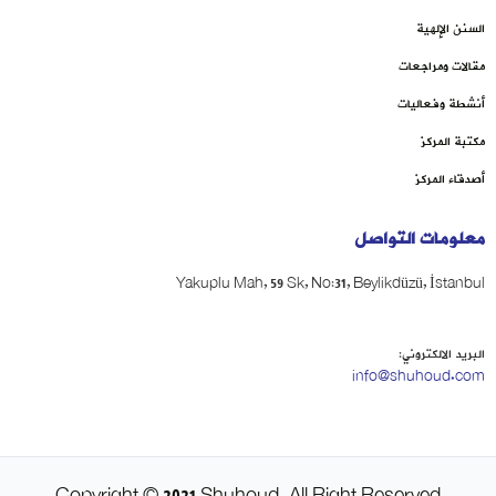
السنن الإلهية
مقالات ومراجعات
أنشطة وفعاليات
مكتبة المركز
أصدقاء المركز
معلومات التواصل
Yakuplu Mah, 59 Sk, No:31, Beylikdüzü, İstanbul
البريد الالكتروني:
info@shuhoud.com
Copyright © 2021 Shuhoud. All Right Reserved