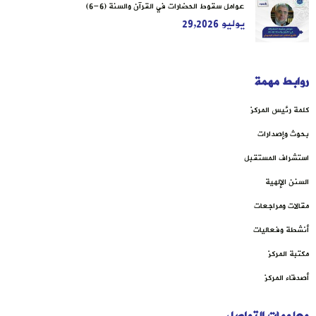
عوامل سقوط الحضارات في القرآن والسنة (6-6)
يوليو 29,2026
روابط مهمة
كلمة رئيس المركز
بحوث وإصدارات
استشراف المستقبل
السنن الإلهية
مقالات ومراجعات
أنشطة وفعاليات
مكتبة المركز
أصدقاء المركز
معلومات التواصل