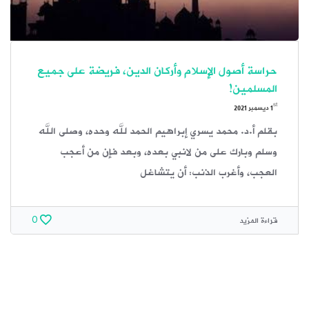
حراسة أصول الإسلام وأركان الدين، فريضة على جميع
المسلمين!
st
1
ديسمبر 2021
بقلم أ.د. محمد يسري إبراهيم الحمد لله وحده، وصلى الله
وسلم وبارك على من لانبي بعده، وبعد فإن من أعجب
العجب، وأغرب الذنب: أن يتشاغل
قراءة المزيد
0