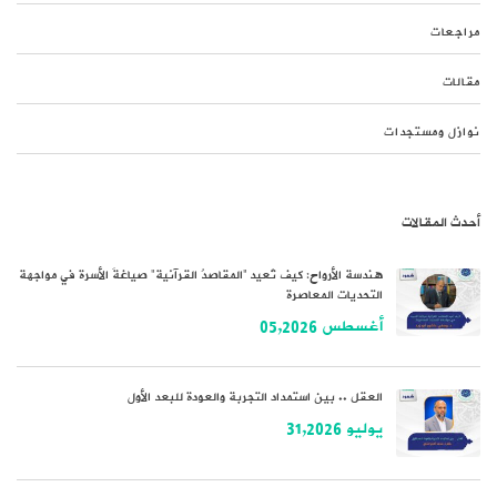
مراجعات
مقالات
نوازل ومستجدات
أحدث المقالات
هندسة الأرواح: كيف تُعيد “المقاصدُ القرآنية” صياغةَ الأسرة في مواجهة
التحديات المعاصرة
أغسطس 05,2026
العقل .. بين استمداد التجربة والعودة للبعد الأول
يوليو 31,2026