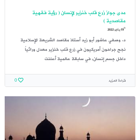
مدى جواز زرع قلب خنزير لإنسان ( رؤية فقهية
مقاصدية )
th
19
يناير 2022
د. وصفي عاشور أبو زيد أستاذ مقاصد الشريعة الإسلامية
نجح جراحون أمريكيون في زرع قلب خنزير معدل وراثياً
داخل جسم إنسان، في سابقة عالمية أعلنت
قراءة المزيد
0