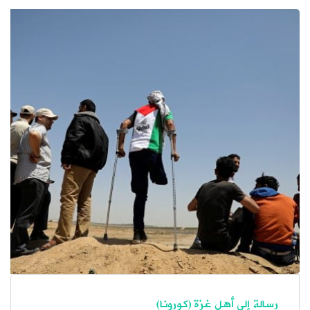
رسالة إلى أهل غزة (كورونا)