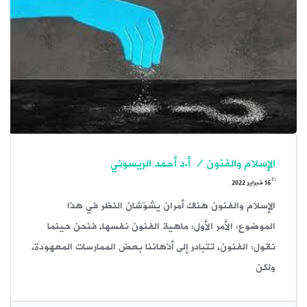
الإسلام والفنون / أ.د أحمد الريسوني
th
16
فبراير 2022
الإسلام والفنون هناك أمران يشوّشان النظر في هذا
الموضوع: الأمر الأول: ماهية الفنون نفسها، فنحن حينما
نقول: الفنون، تتبادر إلى أذهاننا بعض الممارسات المعهودة،
ولكن