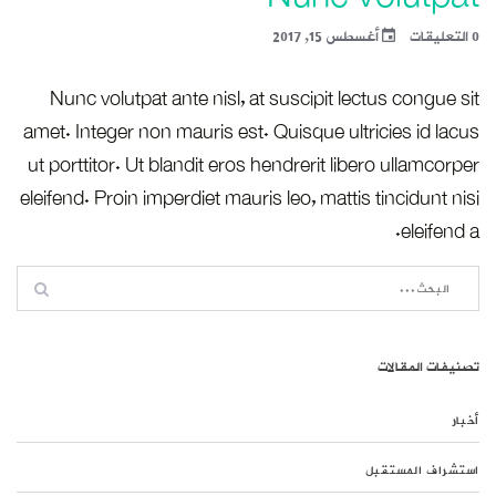
0 التعليقات
أغسطس 15, 2017
Nunc volutpat ante nisl, at suscipit lectus congue sit
amet. Integer non mauris est. Quisque ultricies id lacus
ut porttitor. Ut blandit eros hendrerit libero ullamcorper
eleifend. Proin imperdiet mauris leo, mattis tincidunt nisi
eleifend a.
تصنيفات المقالات
أخبار
استشراف المستقبل