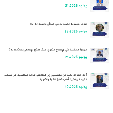
يوليو 31,2026
عوامل سقوط الحضارات في القرآن والسنة (6-6)
يوليو 29,2026
الهجرة العقلية في الإصلاح النبوي: كيف صنع الإسلام إنسانًا جديدًا؟
يوليو 21,2026
أزمة العدالة تمتد من فلسطين إلى الملاعب: قراءة مقاصدية في سقوط
القيم الرياضية أمام منطق القوة والشهرة
يوليو 10,2026