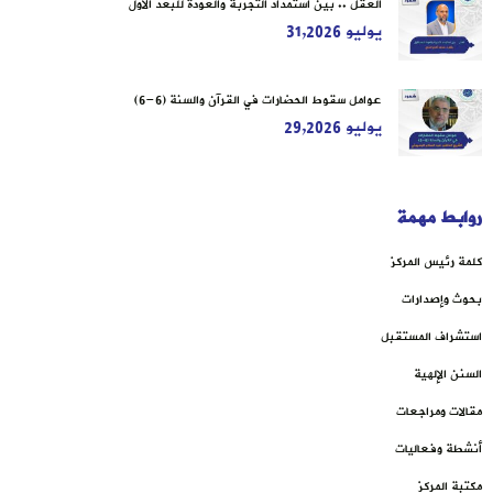
العقل .. بين استمداد التجربة والعودة للبعد الأول
يوليو 31,2026
عوامل سقوط الحضارات في القرآن والسنة (6-6)
يوليو 29,2026
روابط مهمة
كلمة رئيس المركز
بحوث وإصدارات
استشراف المستقبل
السنن الإلهية
مقالات ومراجعات
أنشطة وفعاليات
مكتبة المركز