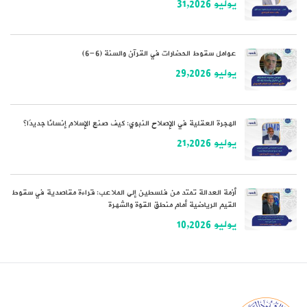
يوليو 31,2026
عوامل سقوط الحضارات في القرآن والسنة (6-6)
يوليو 29,2026
الهجرة العقلية في الإصلاح النبوي: كيف صنع الإسلام إنسانًا جديدًا؟
يوليو 21,2026
أزمة العدالة تمتد من فلسطين إلى الملاعب: قراءة مقاصدية في سقوط
القيم الرياضية أمام منطق القوة والشهرة
يوليو 10,2026