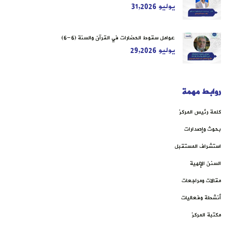
يوليو 31,2026
عوامل سقوط الحضارات في القرآن والسنة (6-6)
يوليو 29,2026
روابط مهمة
كلمة رئيس المركز
بحوث وإصدارات
استشراف المستقبل
السنن الإلهية
مقالات ومراجعات
أنشطة وفعاليات
مكتبة المركز