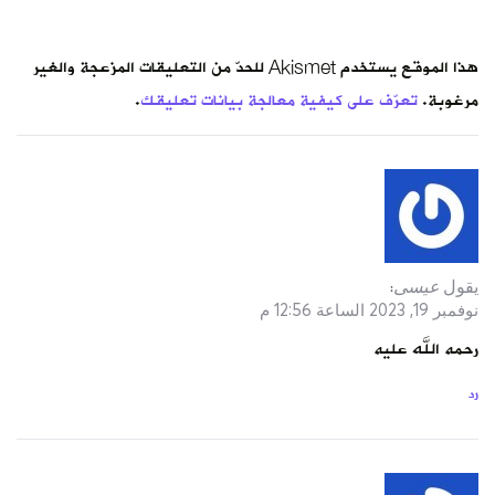
هذا الموقع يستخدم Akismet للحدّ من التعليقات المزعجة والغير
مرغوبة.
تعرّف على كيفية معالجة بيانات تعليقك
.
يقول
عيسى
:
نوفمبر 19, 2023 الساعة 12:56 م
رحمه الله عليه
رد