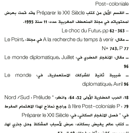
Post-coloniale
ـ القسم الأول من كتاب Préparer le XXI Siècle وقد قمت بعرض
لمحتوياته في مجلة المنعطف المغربية عدد: 11 سنة 1995.
– Le choc du Futur, pp 62-363
ـ مقال: A la recherche du temps à venir في مجلة: Le Point,
N° 743, P 77
ـ مقال: الانفجار الحضري في: Le monde diplomatique, Juillet
96
ـ شبيبة ثانية للشركات الاستعمارية، في: Le monde
diplomatique, Avril 96
18. الحرب الحضارية الأولى 52، 64. وانظر: * Nord/Sud : Prélude
à l’ère Post-coloniale P : 79 وراجع نماذج لهذا الاهتمام المفرط
في: * فصل الانفجار السكاني، في: Préparer le XXI Siècle
ـ كتاب عالم يفيض بسكانه: عرض لأسباب المشكلة وحل جذري لها،