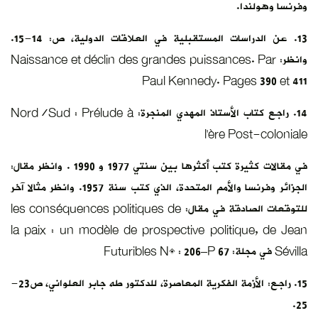
وفرنسا وهولندا.
13. عن الدراسات المستقبلية في العلاقات الدولية، ص: 14-15.
وانظر: Naissance et déclin des grandes puissances. Par
Paul Kennedy. Pages 390 et 411
14. راجع كتاب الأستاذ المهدي المنجرة: Nord/Sud : Prélude à
l’ère Post-coloniale
في مقالات كثيرة كتب أكثرها بين سنتي 1977 و 1990 . وانظر مقال:
الجزائر وفرنسا والأمم المتحدة، الذي كتب سنة 1957. وانظر مثالا آخر
للتوقعات الصادقة في مقال: les conséquences politiques de
la paix : un modèle de prospective politique, de Jean
Sévilla في مجلة: Futuribles N° : 206–P 67
15. راجع: الأزمة الفكرية المعاصرة، للدكتور طه جابر العلواني، ص23-
25.