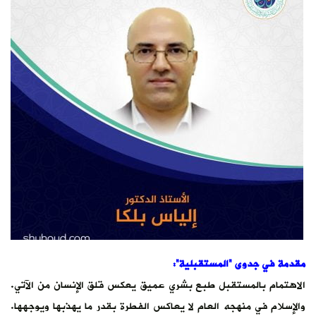
مقدمة في جدوى “المستقبلية”:
الاهتمام بالمستقبل طبع بشري عميق يعكس قلق الإنسان من الآتي.
والإسلام في منهجه العام لا يعاكس الفطرة بقدر ما يهذبها ويوجهها.