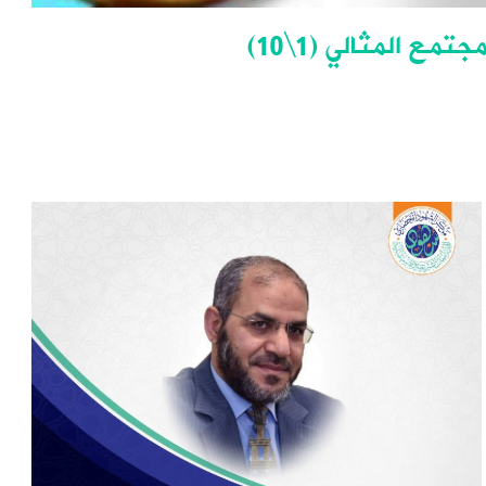
ع المثالي (1\10)