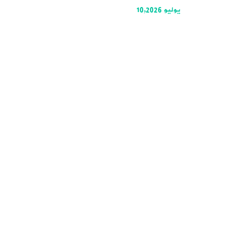
يوليو 10,2026