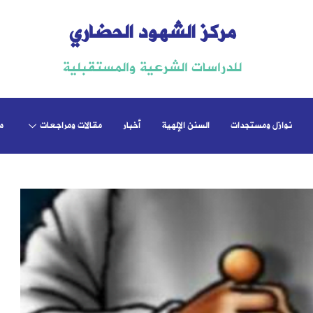
مركز الشهود الحضاري
للدراسات الشرعية والمستقبلية
نوازل ومستجدات
السنن الإلهية
أخبار
مقالات ومراجعات
م