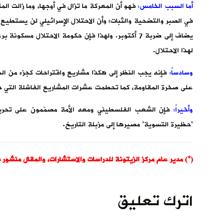
أما السبب الخامس:
فهو أن المعركة ما تزال في أوجها، وما زالت الم
في الصبر والتضحية والثبات؛ وأن الاحتلال الإسرائيلي لن يستطيع 
يضاف إلى ضربة 7 أكتوبر. ولهذا فإن حكومة الاحتلال
لهذا الاحتلال.
وسادساً:
فإنه يجب النظر إلى هكذا مشاريع واقتراحات كجزء من الح
على صخرة المقاومة، كما تحطمت عشرات المشاريع الفاشلة التي ح
وأخيراً:
فإن الشعب الفلسطيني ومعه الأمة مصمّمون على تحري
“حظيرة التسوية” مصيرها إلى مزبلة التاريخ.
(*) مدير عام مركز الزيتونة للدراسات والاستشارات، والمقال منشور في موقع “عربي
اترك تعليق