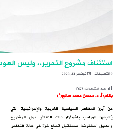
استئناف مشروع التحرير.. وليس العود
0 التعليقات
نوفمبر 13, 2023
عدد المشاهدات:
1٬675
بقلم: أ. د. محسن محمد صالح(*)
من أبرز المظاهر السياسية الغربية والإسرائيلية التي
يُتابعها المراقب باشمئزاز ذلك النقاش حول المشاريع
والحلول المفترضة لمستقبل قطاع غزة في حالة التخلص