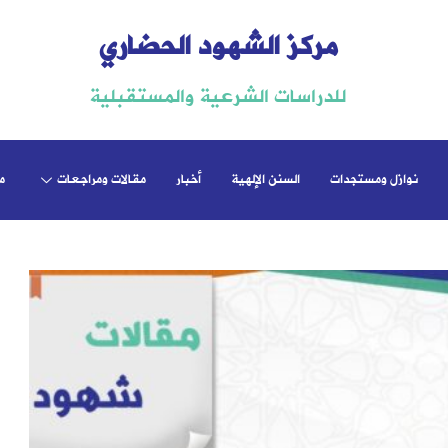
مركز الشهود الحضاري
للدراسات الشرعية والمستقبلية
نوازل ومستجدات
السنن الإلهية
أخبار
مقالات ومراجعات
م