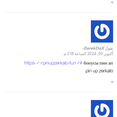
https: