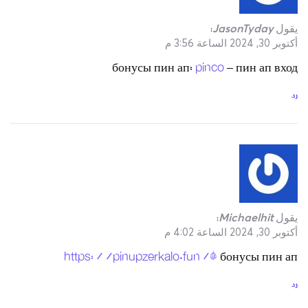
https: