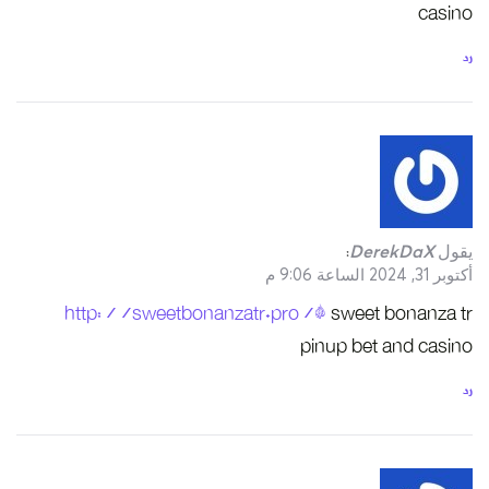
http://swe