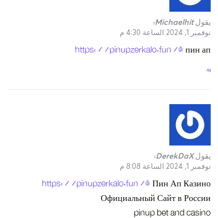
https:/