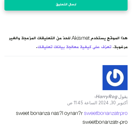
لحدّ من التعليقات المزعجة والغير
يقك
.
sweet bonan