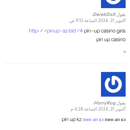
http: