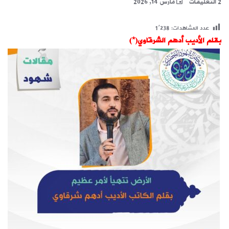
2 التعليقات
مارس 14, 2026
عدد المشاهدات:
1٬238
بقلم الأديب أدهم الشرقاوي‏(*)