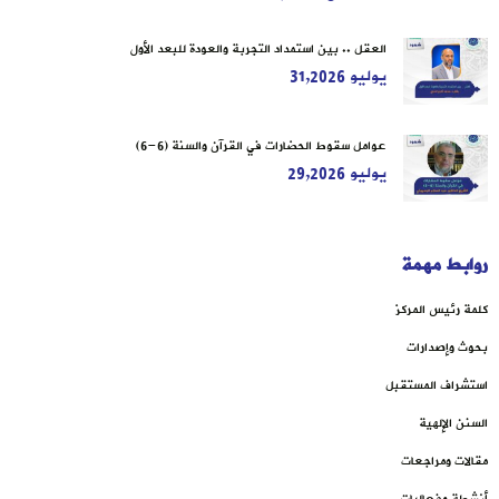
العقل .. بين استمداد التجربة والعودة للبعد الأول
يوليو 31,2026
عوامل سقوط الحضارات في القرآن والسنة (6-6)
يوليو 29,2026
روابط مهمة
كلمة رئيس المركز
بحوث وإصدارات
استشراف المستقبل
السنن الإلهية
مقالات ومراجعات
أنشطة وفعاليات