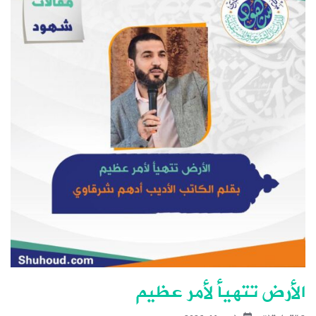
الأرض تتهيأ لأمر عظيم