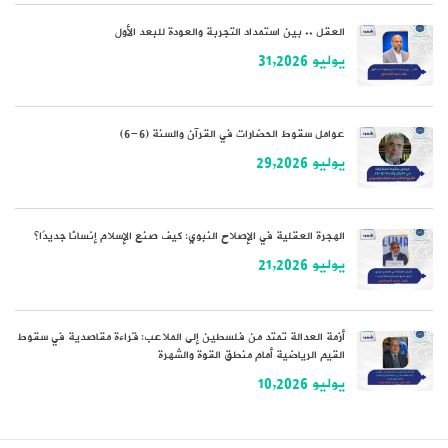
العقل .. بين استمداد التجربة والعودة للبعد الأول
يوليو 31,2026
عوامل سقوط الحضارات في القرآن والسنة (6-6)
يوليو 29,2026
الهجرة العقلية في الإصلاح النبوي: كيف صنع الإسلام إنسانًا جديدًا؟
يوليو 21,2026
أزمة العدالة تمتد من فلسطين إلى الملاعب: قراءة مقاصدية في سقوط
القيم الرياضية أمام منطق القوة والشهرة
يوليو 10,2026