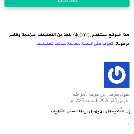
هذا الموقع يستخدم Akismet للحدّ من التعليقات المزعجة والغير
مرغوبة.
تعرّف على كيفية معالجة بيانات تعليقك
.
يقول
موسى بن موسى أبو طه
:
مارس 25, 2026 الساعة 12:25 م
إن الله يمهل ولا يهمل . إنها السنن التلهية.
رد