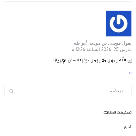
يقول
موسى بن موسى أبو طه
:
مارس 25, 2026 الساعة 12:26 م
إن الله يمهل ولا يهمل . إنها السنن الإلهية.
رد
تصنيفات المقالات
أخبار