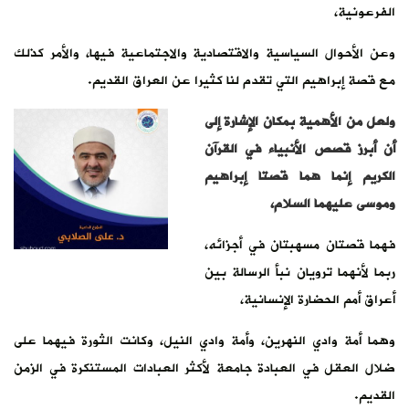
الفرعونية،
وعن الأحوال السياسية والاقتصادية والاجتماعية فيها، والأمر كذلك
مع قصة إبراهيم التي تقدم لنا كثيرا عن العراق القديم.
ولعل من الأهمية بمكان الإشارة إلى
أن أبرز قصص الأنبياء في القرآن
الكريم إنما هما قصتا إبراهيم
وموسى عليهما السلام،
فهما قصتان مسهبتان في أجزائه،
ربما لأنهما ترويان نبأ الرسالة بين
أعراق أمم الحضارة الإنسانية،
وهما أمة وادي النهرين، وأمة وادي النيل، وكانت الثورة فيهما على
ضلال العقل في العبادة جامعة لأكثر العبادات المستنكرة في الزمن
القديم.