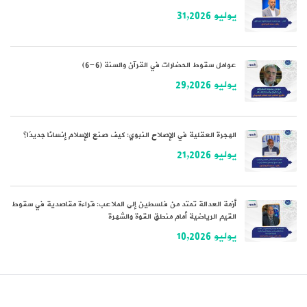
يوليو 31,2026
عوامل سقوط الحضارات في القرآن والسنة (6-6)
يوليو 29,2026
الهجرة العقلية في الإصلاح النبوي: كيف صنع الإسلام إنسانًا جديدًا؟
يوليو 21,2026
أزمة العدالة تمتد من فلسطين إلى الملاعب: قراءة مقاصدية في سقوط
القيم الرياضية أمام منطق القوة والشهرة
يوليو 10,2026