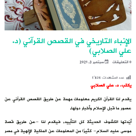
الإنباء التاريخي في القصص القرآني (د.
علي الصلابي)
0 التعليقات
سبتمبر 3, 2021
عدد المشاهدات:
1٬824
يكتب. د. علي الصلابي
يقدم لنا القرآن الكريم معلومات مهمة عن طريق القصص القرآني عن
عصور ما قبل الإسلام وأخبار دولها،
أيّدتها الكشوف الحديثة كل التأييد، فيقدم لنا -عن طريق قصة
موسى عليه السلام- كثيرًا من المعلومات عن الملكية الإلهية في مصر