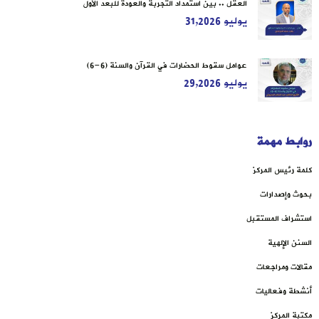
العقل .. بين استمداد التجربة والعودة للبعد الأول
يوليو 31,2026
عوامل سقوط الحضارات في القرآن والسنة (6-6)
يوليو 29,2026
روابط مهمة
كلمة رئيس المركز
بحوث وإصدارات
استشراف المستقبل
السنن الإلهية
مقالات ومراجعات
أنشطة وفعاليات
مكتبة المركز