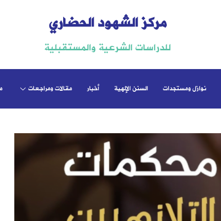
مركز الشهود الحضاري
للدراسات الشرعية والمستقبلية
نوازل ومستجدات
السنن الإلهية
أخبار
مقالات ومراجعات
م