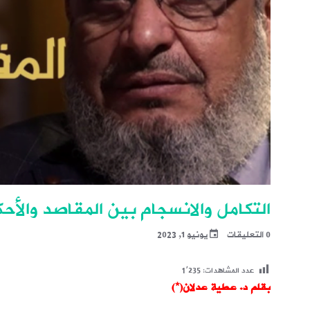
التكامل والانسجام بين المقاصد والأحك
0 التعليقات
يونيو 1, 2023
عدد المشاهدات:
1٬235
بقلم د. عطية عدلان(*)