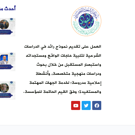
أحدث من
العمل على تقديم نموذج رائد في الدراسات
الشرعية لتلبية حاجات الواقع ومستجداته
واستبصار المستقبل من خلال بحوث
ودراسات منهجية متخصصة، وأنشطة
إعلامية مدروسة؛ لخدمة الجهات المهتمة
والمستفيدة؛ وفق القيم الحاكمة للمؤسسة.