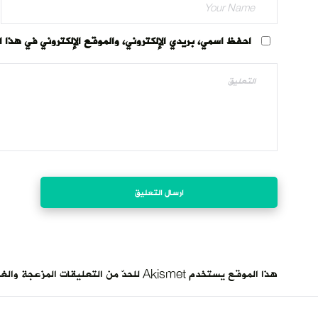
احفظ اسمي، بريدي الإلكتروني، والموقع الإلكتروني في هذا 
هذا الموقع يستخدم Akismet للحدّ من التعليقات المزعجة والغير مرغوبة.