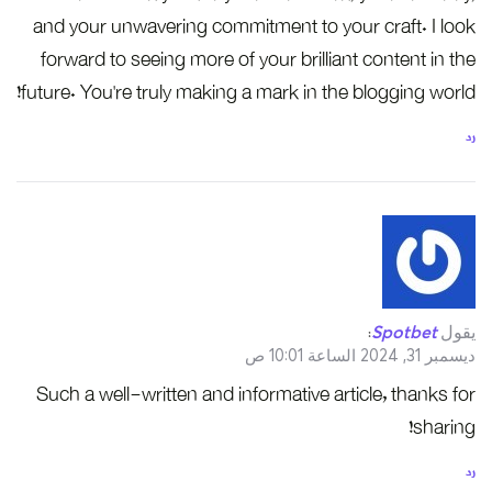
and your unwavering commitment to your craft. I look
forward to seeing more of your brilliant content in the
future. You’re truly making a mark in the blogging world!
رد
يقول
Spotbet
:
ديسمبر 31, 2024 الساعة 10:01 ص
Such a well-written and informative article, thanks for
sharing!
رد