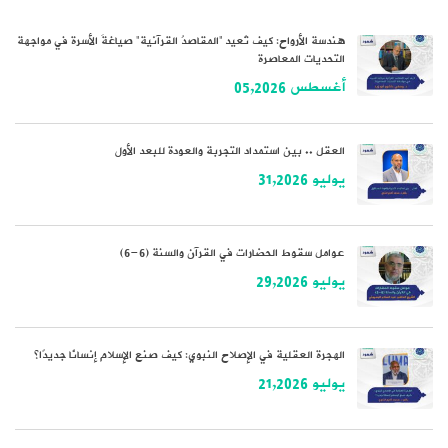
هندسة الأرواح: كيف تُعيد “المقاصدُ القرآنية” صياغةَ الأسرة في مواجهة
التحديات المعاصرة
أغسطس 05,2026
العقل .. بين استمداد التجربة والعودة للبعد الأول
يوليو 31,2026
عوامل سقوط الحضارات في القرآن والسنة (6-6)
يوليو 29,2026
الهجرة العقلية في الإصلاح النبوي: كيف صنع الإسلام إنسانًا جديدًا؟
يوليو 21,2026