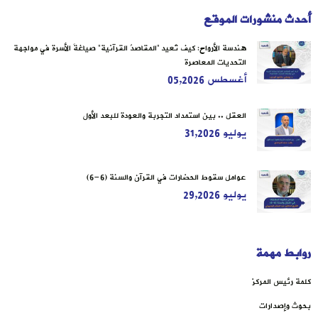
أحدث منشورات الموقع
هندسة الأرواح: كيف تُعيد “المقاصدُ القرآنية” صياغةَ الأسرة في مواجهة
التحديات المعاصرة
أغسطس 05,2026
العقل .. بين استمداد التجربة والعودة للبعد الأول
يوليو 31,2026
عوامل سقوط الحضارات في القرآن والسنة (6-6)
يوليو 29,2026
روابط مهمة
كلمة رئيس المركز
بحوث وإصدارات