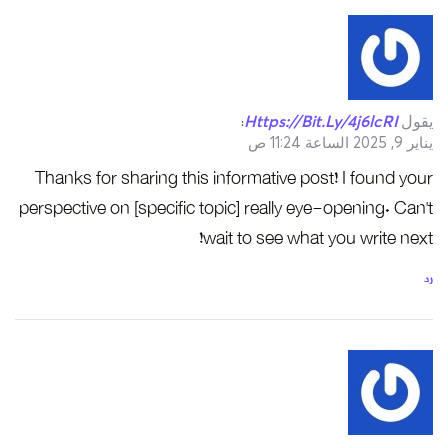
يقول
Https://bit.ly/4j6lcRI
:
يناير 9, 2025 الساعة 11:24 ص
Thanks for sharing this informative post! I found your
perspective on [specific topic] really eye-opening. Can’t
wait to see what you write next!
رد