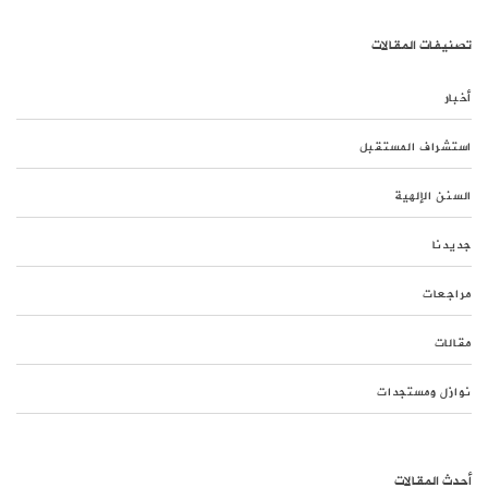
تصنيفات المقالات
أخبار
استشراف المستقبل
السنن الإلهية
جديدنا
مراجعات
مقالات
نوازل ومستجدات
أحدث المقالات