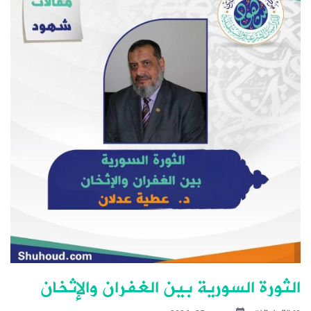
الثورة السورية بين الغفران والإثخان