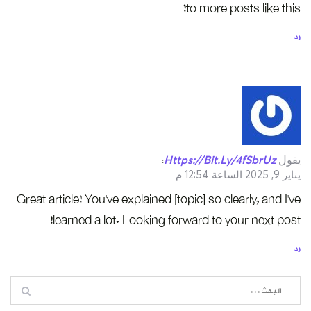
to more posts like this!
رد
يقول
Https://bit.ly/4fSbrUz
:
يناير 9, 2025 الساعة 12:54 م
Great article! You’ve explained [topic] so clearly, and I’ve
learned a lot. Looking forward to your next post!
رد