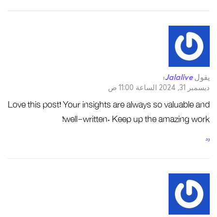
يقول
Jalalive
:
ديسمبر 31, 2024 الساعة 11:00 ص
Love this post! Your insights are always so valuable and
well-written. Keep up the amazing work!
رد