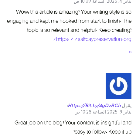
يناير 4, 2025 الساعة 10:09 ص
Wow, this article is amazing! Your writing style is so
engaging and kept me hooked from start to finish. The
topic is so relevant and helpful. Keep creating!
https://saltcaypreservation.org/
رد
يقول
Https://bit.ly/4gDzRCh
:
يناير 9, 2025 الساعة 10:28 ص
Great job on the blog! Your content is insightful and
easy to follow. Keep it up!