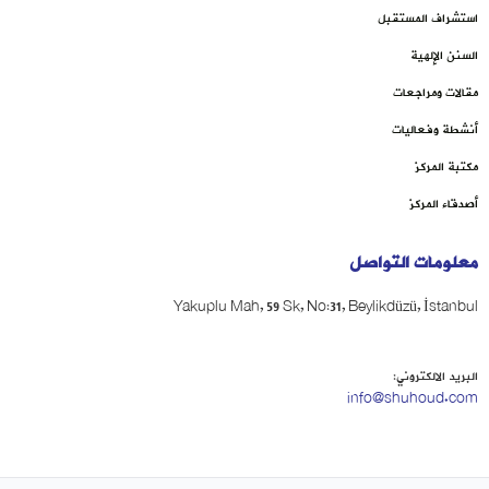
استشراف المستقبل
السنن الإلهية
مقالات ومراجعات
أنشطة وفعاليات
مكتبة المركز
أصدقاء المركز
معلومات التواصل
Yakuplu Mah, 59 Sk, No:31, Beylikdüzü, İstanbul
البريد الالكتروني:
info@shuhoud.com