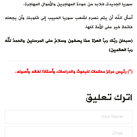
سوريا الجديدة، فلابد من عودة المهاجرين والأموال المهاجرة.
أسأل الله أن يتم نصره لشعب سوريا الحبيب إلى قلوبنا، وأن يجعله
فاتحة خير على الأمة كلها.
(سبحان ربِّك ربِّ العزة عمّا يصفون وسلامٌ على المرسلين والحمدُ لله
ربّ العالمين)
(*) رئيس مركز محكمات للبحوث والدراسات، وأستاذا لفقه وأصوله.
اترك تعليق