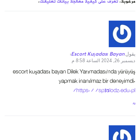
مرغوبة.
تعرّف على كيفية معالجة بيانات تعليقك
.
يقول
Escort Kuşadası Bayan
:
ديسمبر 26, 2024 الساعة 8:58 م
escort kuşadası bayan Dilek Yarımadası’nda yürüyüş
yapmak inanılmaz bir deneyimdi.
https://sp35lodz.edu.pl/
رد