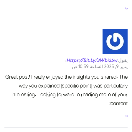
رد
يقول
Https://bit.ly/3Wbi25w
:
يناير 9, 2025 الساعة 10:59 ص
Great post! I really enjoyed the insights you shared. The
way you explained [specific point] was particularly
interesting. Looking forward to reading more of your
content!
رد