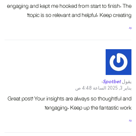
engaging and kept me hooked from start to finish. The
topic is so relevant and helpful. Keep creating!
رد
يقول
Spotbet
:
يناير 3, 2025 الساعة 4:48 ص
Great post! Your insights are always so thoughtful and
engaging. Keep up the fantastic work!
رد