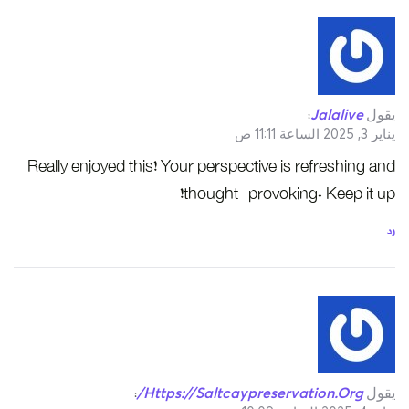
يقول
Jalalive
:
يناير 3, 2025 الساعة 11:11 ص
Really enjoyed this! Your perspective is refreshing and
thought-provoking. Keep it up!
رد
يقول
Https://saltcaypreservation.org/
: