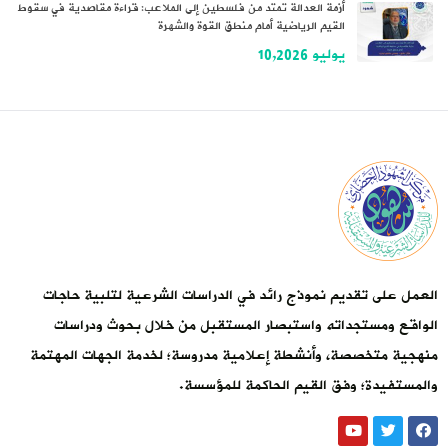
أزمة العدالة تمتد من فلسطين إلى الملاعب: قراءة مقاصدية في سقوط
القيم الرياضية أمام منطق القوة والشهرة
يوليو 10,2026
العمل على تقديم نموذج رائد في الدراسات الشرعية لتلبية حاجات
الواقع ومستجداته واستبصار المستقبل من خلال بحوث ودراسات
منهجية متخصصة، وأنشطة إعلامية مدروسة؛ لخدمة الجهات المهتمة
والمستفيدة؛ وفق القيم الحاكمة للمؤسسة.