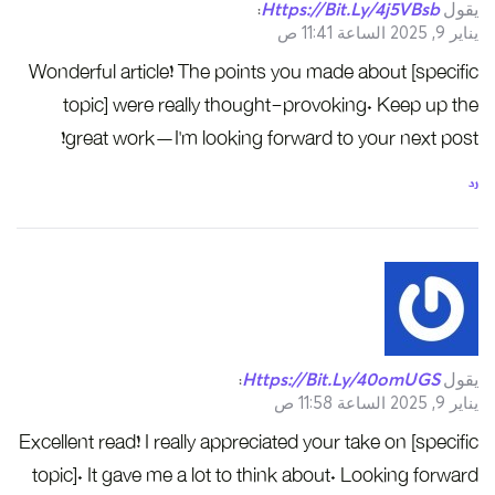
يقول
Https://bit.ly/4j5VBsb
:
يناير 9, 2025 الساعة 11:41 ص
Wonderful article! The points you made about [specific
topic] were really thought-provoking. Keep up the
great work—I’m looking forward to your next post!
رد
يقول
Https://bit.ly/40omUGS
:
يناير 9, 2025 الساعة 11:58 ص
Excellent read! I really appreciated your take on [specific
topic]. It gave me a lot to think about. Looking forward