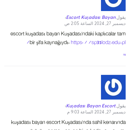
يقول
Escort Kuşadası Bayan
:
ديسمبر 27, 2024 الساعة 2:05 ص
escort kuşadası bayan Kuşadası’ndaki kaplıcalar tam
bir şifa kaynağıydı.
https://sp35lodz.edu.pl/
رد
يقول
Kuşadası Bayan Escort
:
ديسمبر 27, 2024 الساعة 9:03 م
kuşadası bayan escort Kuşadası’nda sahil kenarında