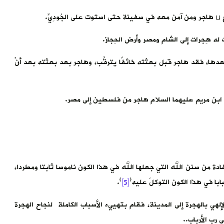
ّ.
ات قبل بعثته وبعدها، فقد هاجر قبل بعثته خائفًا يترقَّب، وهاجر بعد بعثته بعد أنْ
تفادة من سنن الله التي جعلها الله في هذا الكون ناموسا ثابتا ومطردا،
)
(
بابا في هذا الكون التوكلَ عليه
[5]
.
لإلهي بالهجرة إلى المدينة، فقام بتهييء الأسباب الكاملة لنجاح الهجرة
 رب الأرباب..