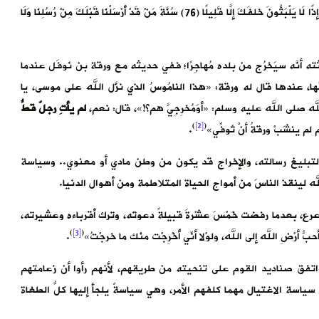
قال الله تعالى: ﴿وَإِنْ كَادُوا لَيَسْتَفِزُّونَكَ مِنَ الْأَرْضِ لِيُخْرِجُوكَ مِنْهَا وَإِذًا لَا يَلْبَثُونَ خلفَكَ إِلَّا قَلِيلًا (76) سُنَّةَ مَنْ قَدْ أَرْسَلْنَا قَبْلَكَ مِنْ رُسُلِنَا وَلَا
أنَّه سيَخرُج من بلده مُهاجِرًا؛ ففي حديثه مع ورقة بن نَوفَل عندما
ا، عندها قال له ورقة: «هذا النامُوسُ الذي نزَّل الله على موسى، يا
الله صلى الله عليه وسلم: «أوَمُخرِجِيَّ هم؟!»، قال: نعم،
لم يأتِ رجلٌ قطُّ
)
[2]
(
ثم لم ينشَبْ ورقةُ أنْ تُوفِّي»
.
ليغ رسالته، والإخراج قد يكون من وطن مادي أو معنوي.. وسياسة
لينقذ الناسَ من أمواج الحياة المتلاطمة ومن أهوال الدنيا.
عرع، بعدما رفضت خَمْسَ عشْرةَ قبيلةً دعوتَه، وترك أقرباءه وعشيرته،
)
[3]
(
بُّ أرْضِ الله إلى الله، ولوْلا أنِّي أُخْرِجْت منْك ما خرجْتُ»
.
 اتفق صناديد القوم على تنحيته من طريقهم، لأنهم رأوا أن زعامتهم
اسة الاغتيال مهما كلفهم الأمر، وهي سياسةٌ يلجأ إليها كلُّ الطغاة