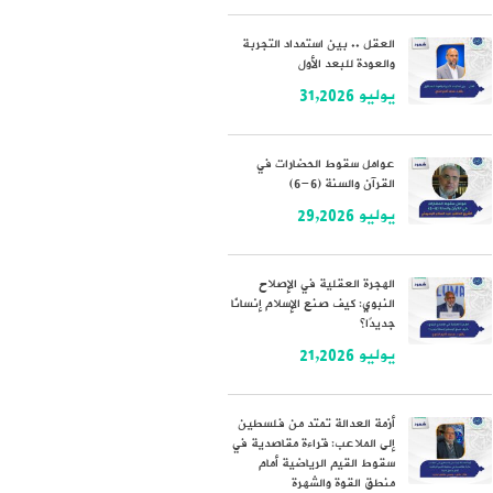
العقل .. بين استمداد التجربة
والعودة للبعد الأول
يوليو 31,2026
عوامل سقوط الحضارات في
القرآن والسنة (6-6)
يوليو 29,2026
الهجرة العقلية في الإصلاح
النبوي: كيف صنع الإسلام إنسانًا
جديدًا؟
يوليو 21,2026
أزمة العدالة تمتد من فلسطين
إلى الملاعب: قراءة مقاصدية في
سقوط القيم الرياضية أمام
منطق القوة والشهرة