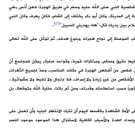
فاء شخصية النبي صلى الله عليه وسلم في طريق الهجرة: فعن أنس رضي
 إلى المدينة، وكان أبو بكر يختلف إلى الشام، فكان يعرف وكان النبي
)
[7]
(
غلام بين يديك قال: “هاد يهديني السبيل”
.
 الموصلة إلى نجاح هجرته وبلوغ هدفه، ثمّ توكَّل على الله تعالى
يطٍ دقيق ومحكم، ومرتكزات قوية، وقواعدَ صلبة، يمكن للمجتمع أن
شخص من أشخاص الهجرة في مكانه المناسب، وسدٍّ لجميع الثغرات،
الأشخاص من غير زيادة ولا إسراف، فلا ارتجال ولا تخبط ولا عشوائية..
 قوياً حسب استطاعته وقدرته، ومن ثم باتت عنايةُ الله متوقعة، بل
على الأمة الشاهدة بالقسط اليوم أن تترك الانتظار البليد وأن تعمل على
د العدة والأسباب الكافية لاستنزال هذا الموعود موعودِ النصر