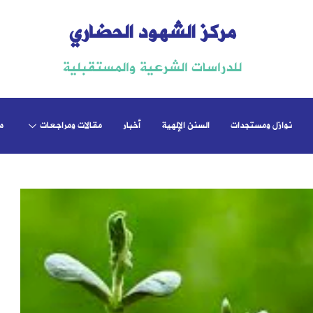
مركز الشهود الحضاري
للدراسات الشرعية والمستقبلية
نوازل ومستجدات
السنن الإلهية
أخبار
مقالات ومراجعات
م