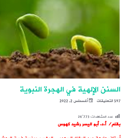
السنن الإلهية في الهجرة النبوية
597 التعليقات
أغسطس 2, 2022
عدد المشاهدات:
24٬773
بقلم/ أ.د. أبو اليسر رشيد كهوس