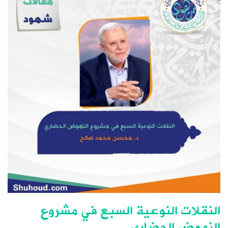
النقلات النوعية السبع في مشروع
النهوض الحضاري