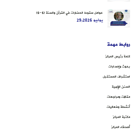
عوامل سقوط الحضارات في القرآن والسنة (6-6)
يوليو 29,2026
روابط مهمة
كلمة رئيس المركز
بحوث وإصدارات
استشراف المستقبل
السنن الإلهية
مقالات ومراجعات
أنشطة وفعاليات
مكتبة المركز
أصدقاء المركز