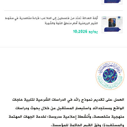
أزمة العدالة تمتد من فلسطين إلى الملاعب: قراءة مقاصدية في سقوط
القيم الرياضية أمام منطق القوة والشهرة
يوليو 10,2026
العمل على تقديم نموذج رائد في الدراسات الشرعية لتلبية حاجات
الواقع ومستجداته واستبصار المستقبل من خلال بحوث ودراسات
منهجية متخصصة، وأنشطة إعلامية مدروسة؛ لخدمة الجهات المهتمة
والمستفيدة؛ وفق القيم الحاكمة للمؤسسة.