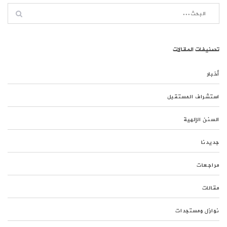
تصنيفات المقالات
أخبار
استشراف المستقبل
السنن الإلهية
جديدنا
مراجعات
مقالات
نوازل ومستجدات