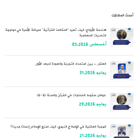
أحدث المقالات
هندسة الأرواح: كيف تُعيد “المقاصدُ القرآنية” صياغةَ الأسرة في مواجهة
التحديات المعاصرة
أغسطس 05,2026
العقل .. بين استمداد التجربة والعودة للبعد الأول
يوليو 31,2026
عوامل سقوط الحضارات في القرآن والسنة (6-6)
يوليو 29,2026
الهجرة العقلية في الإصلاح النبوي: كيف صنع الإسلام إنسانًا جديدًا؟
يوليو 21,2026