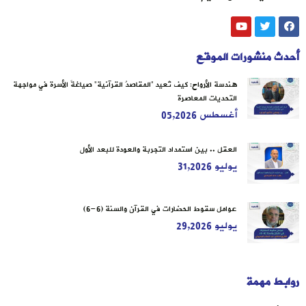
أحدث منشورات الموقع
هندسة الأرواح: كيف تُعيد “المقاصدُ القرآنية” صياغةَ الأسرة في مواجهة
التحديات المعاصرة
أغسطس 05,2026
العقل .. بين استمداد التجربة والعودة للبعد الأول
يوليو 31,2026
عوامل سقوط الحضارات في القرآن والسنة (6-6)
يوليو 29,2026
روابط مهمة