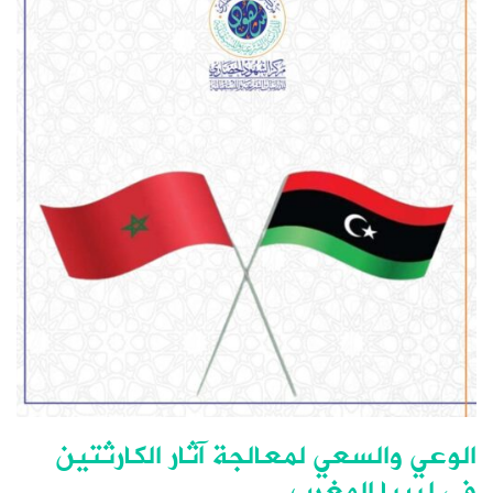
الوعي والسعي لمعالجة آثار الكارثتين
في ليبيا المغرب