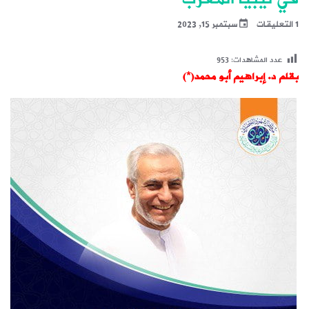
1 التعليقات
سبتمبر 15, 2023
عدد المشاهدات:
953
بقلم د. إبراهيم أبو محمد(*)