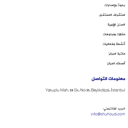
بحوث وإصدارات
استشراف المستقبل
السنن الإلهية
مقالات ومراجعات
أنشطة وفعاليات
مكتبة المركز
أصدقاء المركز
معلومات التواصل
Yakuplu Mah, 59 Sk, No:31, Beylikdüzü, İstanbul
البريد الالكتروني:
info@shuhoud.com