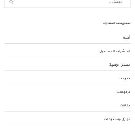
تصنيفات المقالات
أخبار
استشراف المستقبل
السنن الإلهية
جديدنا
مراجعات
مقالات
نوازل ومستجدات