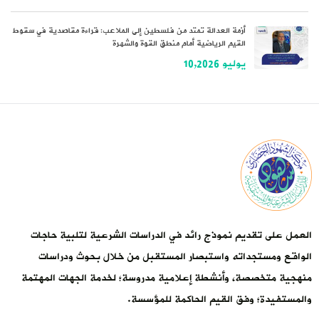
أزمة العدالة تمتد من فلسطين إلى الملاعب: قراءة مقاصدية في سقوط
القيم الرياضية أمام منطق القوة والشهرة
يوليو 10,2026
العمل على تقديم نموذج رائد في الدراسات الشرعية لتلبية حاجات
الواقع ومستجداته واستبصار المستقبل من خلال بحوث ودراسات
منهجية متخصصة، وأنشطة إعلامية مدروسة؛ لخدمة الجهات المهتمة
والمستفيدة؛ وفق القيم الحاكمة للمؤسسة.