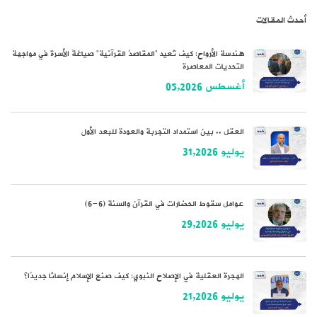
أحدث المقالات
هندسة الأرواح: كيف تُعيد “المقاصدُ القرآنية” صياغةَ الأسرة في مواجهة
التحديات المعاصرة
أغسطس 05,2026
العقل .. بين استمداد التجربة والعودة للبعد الأول
يوليو 31,2026
عوامل سقوط الحضارات في القرآن والسنة (6-6)
يوليو 29,2026
الهجرة العقلية في الإصلاح النبوي: كيف صنع الإسلام إنسانًا جديدًا؟
يوليو 21,2026