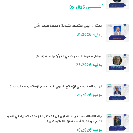
أغسطس 05,2026
العقل .. بين استمداد التجربة والعودة للبعد الأول
يوليو 31,2026
عوامل سقوط الحضارات في القرآن والسنة (6-6)
يوليو 29,2026
الهجرة العقلية في الإصلاح النبوي: كيف صنع الإسلام إنسانًا جديدًا؟
يوليو 21,2026
أزمة العدالة تمتد من فلسطين إلى الملاعب: قراءة مقاصدية في سقوط
القيم الرياضية أمام منطق القوة والشهرة
يوليو 10,2026