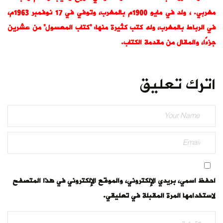
مغربي. ، ولد في مايو 1900م بالمغرب، وتوفي في 17 نوفمبر 1963م،
في الرباط بالمغرب، وله كتب كثيرة منها: “كتاب المعسول” من عشرين
جزءًا، والمقال من مقدمة الكتاب.
اترك تعليق
احفظ اسمي، بريدي الإلكتروني، والموقع الإلكتروني في هذا المتصفح
لاستخدامها المرة المقبلة في تعليقي.