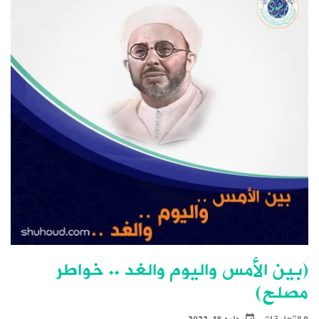
(بين الأمس واليوم والغد .. خواطر
مصلح)