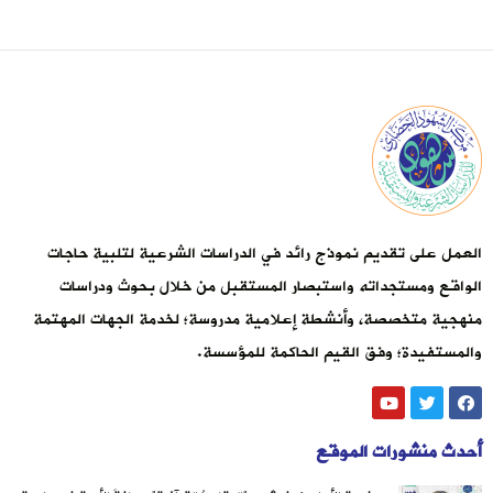
العمل على تقديم نموذج رائد في الدراسات الشرعية لتلبية حاجات
الواقع ومستجداته واستبصار المستقبل من خلال بحوث ودراسات
منهجية متخصصة، وأنشطة إعلامية مدروسة؛ لخدمة الجهات المهتمة
والمستفيدة؛ وفق القيم الحاكمة للمؤسسة.
أحدث منشورات الموقع