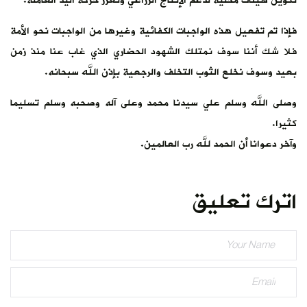
تكوين هيئات محلية لدعم الإنتاج الزراعي وتعزز حركة اليد العاملة.
فإذا تم تفعيل هذه الواجبات الكفائية وغيرها من الواجبات نحو الأمة
فلا شك أننا سوف نمتلك الشهود الحضاري الذي غاب عنا منذ زمن
بعيد وسوف نخلع الثوب التخلف والرجعية بإذن الله سبحانه.
وصلى الله وسلم علي سيدنا محمد وعلى آله وصحبه وسلم تسليما
كثيرا.
وآخر دعوانا أن الحمد لله رب العالمين.
اترك تعليق