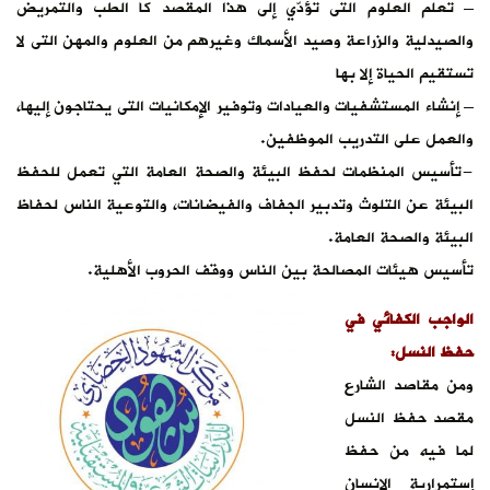
– تعلم العلوم التى تؤدّي إلى هذا المقصد كا الطب والتمريض
والصيدلية والزراعة وصيد الأسماك وغيرهم من العلوم والمهن التى لا
تستقيم الحياة إلا بها
– إنشاء المستشفيات والعيادات وتوفير الإمكانيات التى يحتاجون إليها،
والعمل على التدريب الموظفين.
-تأسيس المنظمات لحفظ البيئة والصحة العامة التي تعمل للحفظ
البيئة عن التلوث وتدبير الجفاف والفيضانات، والتوعية الناس لحفاظ
البيئة والصحة العامة.
تأسيس هيئات المصالحة بين الناس ووقف الحروب الأهلية.
الواجب الكفائي في
حفظ النسل:
ومن مقاصد الشارع
مقصد حفظ النسل
لما فيه من حفظ
إستمرارية الإنسان