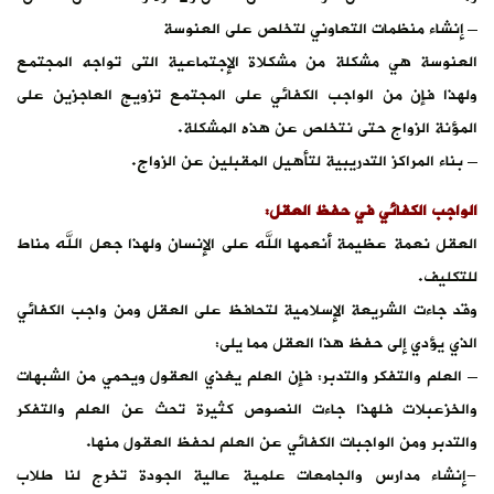
– إنشاء منظمات التعاوني لتخلص على العنوسة
العنوسة هي مشكلة من مشكلاة الإجتماعية التى تواجه المجتمع
ولهذا فإن من الواجب الكفائي على المجتمع تزويج العاجزين على
المؤنة الزواج حتى نتخلص عن هذه المشكلة.
– بناء المراكز التدريبية لتأهيل المقبلين عن الزواج.
الواجب الكفائي في حفظ العقل:
العقل نعمة عظيمة أنعمها الله على الإنسان ولهذا جعل الله مناط
للتكليف.
وقد جاءت الشريعة الإسلامية لتحافظ على العقل ومن واجب الكفائي
الذي يؤدي إلى حفظ هذا العقل مما يلى:
– العلم والتفكر والتدبر: فإن العلم يغذي العقول ويحمي من الشبهات
والخزعبلات فلهذا جاءت النصوص كثيرة تحث عن العلم والتفكر
والتدبر ومن الواجبات الكفائي عن العلم لحفظ العقول منها.
-إنشاء مدارس والجامعات علمية عالية الجودة تخرج لنا طلاب