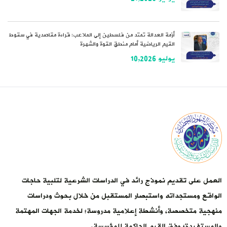
أزمة العدالة تمتد من فلسطين إلى الملاعب: قراءة مقاصدية في سقوط
القيم الرياضية أمام منطق القوة والشهرة
يوليو 10,2026
العمل على تقديم نموذج رائد في الدراسات الشرعية لتلبية حاجات
الواقع ومستجداته واستبصار المستقبل من خلال بحوث ودراسات
منهجية متخصصة، وأنشطة إعلامية مدروسة؛ لخدمة الجهات المهتمة
والمستفيدة؛ وفق القيم الحاكمة للمؤسسة.