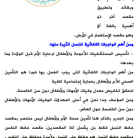
وبقائه وتطبيق
مقصد آخر ذو
أهمية بالغة آلا
وهو مقصد الإستعمار في الأرض.
ومن أهم الواجبات الكفائية للنسل كثيرة منها:
– تأسيس المستشفيات للأمومة والأطفال لرعاية الأم قبل الولادة وما
بعدها.
من أهم الواجبات الكفائية التى يجب العمل بها فورا هو التأمين
الصحي للأم ولأطفال بحماية إجتماعية كافية
لنحقق تخفيض معدل وفيات الأمهات ولأطفال دون سن الخامسة.
ومن المؤسف جدا نحن في أعلى المعدلات الوفيات الأمهات والأطفال
دون سن الخامسة حول العالم.
ومن الجدير بالذكر هنا تأمين صحة الأم ولأطفال ليس منحصر بمقصد
حفظ النسل فقط بل يشمل كلا المقصدين، مقصد حفظ النفس
ومقصد حفظ النسل هو حفاظ على النسل ولأسرة وحفاظ على النفس.