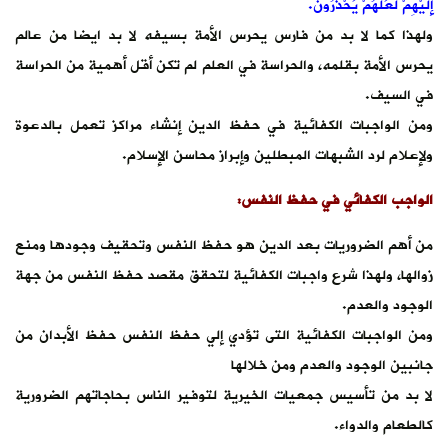
إِلَيْهِمْ لَعَلَّهُمْ يَحْذَرُونَ.
ولهذا كما لا بد من فارس يحرس الأمة بسيفه لا بد ايضا من عالم
يحرس الأمة بقلمه، والحراسة في العلم لم تكن أقل أهمية من الحراسة
في السيف.
ومن الواجبات الكفائية في حفظ الدين إنشاء مراكز تعمل بالدعوة
ولإعلام لرد الشبهات المبطلين وإبراز محاسن الإسلام.
الواجب الكفائي في حفظ النفس:
من أهم الضروريات بعد الدين هو حفظ النفس وتحقيف وجودها ومنع
زوالها، ولهذا شرع واجبات الكفائية لتحقق مقصد حفظ النفس من جهة
الوجود والعدم.
ومن الواجبات الكفائية التى تؤدي إلي حفظ النفس حفظ الأبدان من
جانبين الوجود والعدم ومن خلالها
لا بد من تأسيس جمعيات الخيرية لتوفير الناس بحاجاتهم الضرورية
كالطعام والدواء.