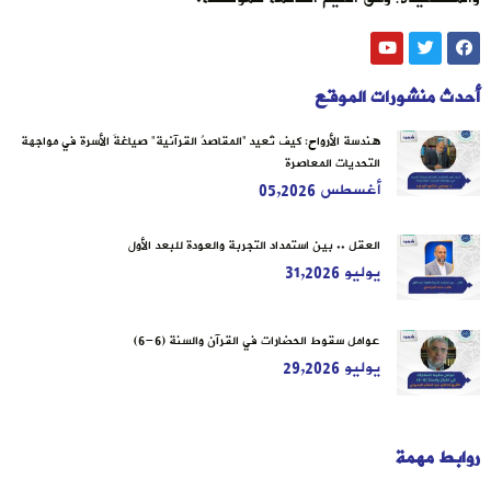
أحدث منشورات الموقع
هندسة الأرواح: كيف تُعيد “المقاصدُ القرآنية” صياغةَ الأسرة في مواجهة
التحديات المعاصرة
أغسطس 05,2026
العقل .. بين استمداد التجربة والعودة للبعد الأول
يوليو 31,2026
عوامل سقوط الحضارات في القرآن والسنة (6-6)
يوليو 29,2026
روابط مهمة