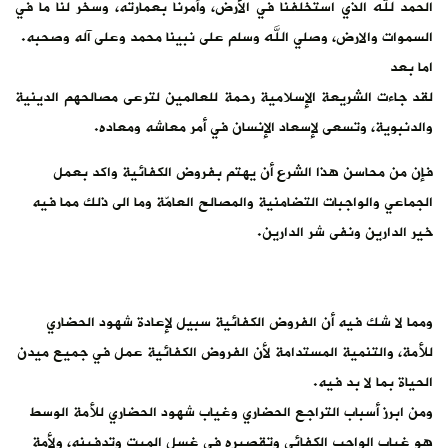
الحمد لله الذي استخلفنا في الأرض، وأمرنا بعمارته، وسخر لنا ما في
السموات والارض، وصلي الله وسلم على نبينا محمد وعلى آله وصحبه.
اما بعد
لقد جاءت الشريعة الإسلامية رحمة للعالمين لترعى مصالحهم الدينية
والدنبوية، وتسعى لإسعاد الإنسان في أمر معاشه ومعاده.
فإن من محاسن هذا الشرع أن يهتم بفروض الكفائية واكد بعمل
الجماعي والواجبات التضامنية والمصالح العامّة وما الى ذلك مما فيه
خير الدارين ونفى شر الدارين.
ومما لا شك فيه أن الفروض الكفائية سبيل لإعادة شهود الحضاري
للأمة، والتنمية المستدامة لأن الفروض الكفائية عمل في جميع ميدن
الحياة بما لا بد فيه.
ومن ابرز أسباب التراجع الحضاري وغياب شهود الحضاري للأمة الوسط
هو غياب الواجب الكفائي وتقصيره في غسل الميت وتدفينه، ولأمة