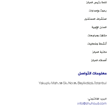
كلمة رئيس المركز
بحوث وإصدارات
استشراف المستقبل
السنن الإلهية
مقالات ومراجعات
أنشطة وفعاليات
مكتبة المركز
أصدقاء المركز
معلومات التواصل
Yakuplu Mah, 59 Sk, No:31, Beylikdüzü, İstanbul
البريد الالكتروني:
info@shuhoud.com