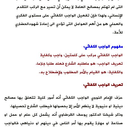
التى لم تهتم بمصالح العامة لا يمكن أن تسير مع الركب التقدم
الإنساني، ولهذا فإن تفعيل الواجب الكفائي على مستوى الفكري
والعملي هو من أهم العوامل التى تؤدي الى إعادة شهودالحضاري
للأمة.
مفهوم الواجب الكفائي:
الواجب الكفائي مركب على كلمتين: واجب وكفاية
تعريف الواجب: هو ماطلبه الشارع فعله طلبا جازما.
والكفاية: هو القيام بالأمر المطلوب ولإضطلاع به.
تعريف الواجب الكفائي:
عرّف الإمام النووي الواجب الكفائي أنه أمور كلية تتعلق بها مصالح
دينية او دنيوية لا ينظم الأمر إلا بحصولها فيطلب الشارع تحصيلها.
وذكر شيخنا الدكتور يوسف القرضاوي أنه يشمل كل علم او عمل او
صناعة او مهارة يقوم بها أمر الناس في دينهم او دنياهم، فالواجب