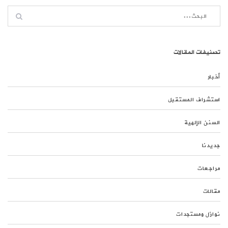
تصنيفات المقالات
أخبار
استشراف المستقبل
السنن الإلهية
جديدنا
مراجعات
مقالات
نوازل ومستجدات