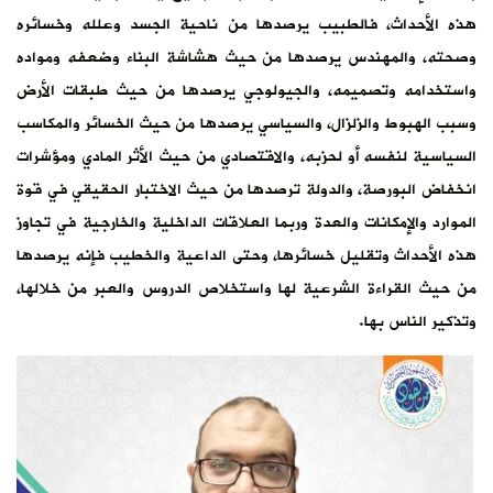
هذه الأحداث، فالطبيب يرصدها من ناحية الجسد وعلله وخسائره
وصحته، والمهندس يرصدها من حيث هشاشة البناء وضعفه ومواده
واستخدامه وتصميمه، والجيولوجي يرصدها من حيث طبقات الأرض
وسبب الهبوط والزلزال، والسياسي يرصدها من حيث الخسائر والمكاسب
السياسية لنفسه أو لحزبه، والاقتصادي من حيث الأثر المادي ومؤشرات
انخفاض البورصة، والدولة ترصدها من حيث الاختبار الحقيقي في قوة
الموارد والإمكانات والعدة وربما العلاقات الداخلية والخارجية في تجاوز
هذه الأحداث وتقليل خسائرها، وحتى الداعية والخطيب فإنه يرصدها
من حيث القراءة الشرعية لها واستخلاص الدروس والعبر من خلالها،
وتذكير الناس بها.