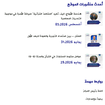
أحدث منشورات الموقع
هندسة الأرواح: كيف تُعيد “المقاصدُ القرآنية” صياغةَ الأسرة في مواجهة
التحديات المعاصرة
أغسطس 05,2026
العقل .. بين استمداد التجربة والعودة للبعد الأول
يوليو 31,2026
عوامل سقوط الحضارات في القرآن والسنة (6-6)
يوليو 29,2026
روابط مهمة
كلمة رئيس المركز
بحوث وإصدارات