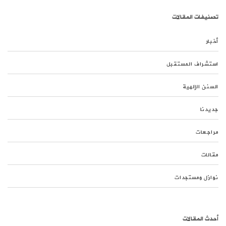
تصنيفات المقالات
أخبار
استشراف المستقبل
السنن الإلهية
جديدنا
مراجعات
مقالات
نوازل ومستجدات
أحدث المقالات