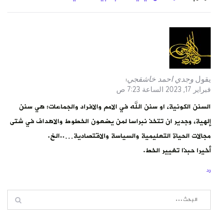
يقول
وجدي احمد خاشقجي
:
فبراير 17, 2023 الساعة 7:23 ص
السنن الكونية، او سنن الله في الامم والافراد والجماعات؛ هي سنن
إلهية، وجدير ان تتخذ نبراسا لمن يضعون الخطوط والاهداف في شتى
مجالات الحياة التعليمية والسياسة والاقتصادية…..الخ.
أخيرا حبذا تغيير الخط.
رد