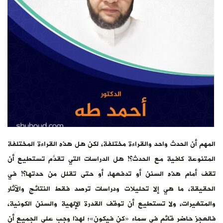
المهم أن الحدث واحد والقراءة مختلفة، لكن هل هذه القراءة المختلفة
المتنوعة كافية مع الحدث؟! هل الدراسات التي تقدَّم تستطيع أن
تقف أمام هذه السنن أو تدفعها، أو حتى تقلل من حدتها؟! في
الحقيقة، ما هي إلا تحليلات ودراسات ترصد فقط النتائج والآثار
والمتغيرات، ولا تستطيع أن توقف القدرة الإلهية والسنن الكونية،
فالعجز حاضر قائم في سماء «كن فيكون»؛ لهذا وجب على الجميع أن