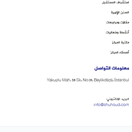
استشراف المستقبل
السنن الإلهية
مقالات ومراجعات
أنشطة وفعاليات
مكتبة المركز
أصدقاء المركز
معلومات التواصل
Yakuplu Mah, 59 Sk, No:31, Beylikdüzü, İstanbul
البريد الالكتروني:
info@shuhoud.com