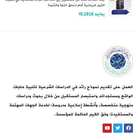
القيم الرياضية أمام منطق القوة والشهرة
يوليو 10,2026
العمل على تقديم نموذج رائد في الدراسات الشرعية لتلبية حاجات
الواقع ومستجداته واستبصار المستقبل من خلال بحوث ودراسات
منهجية متخصصة، وأنشطة إعلامية مدروسة؛ لخدمة الجهات المهتمة
والمستفيدة؛ وفق القيم الحاكمة للمؤسسة.