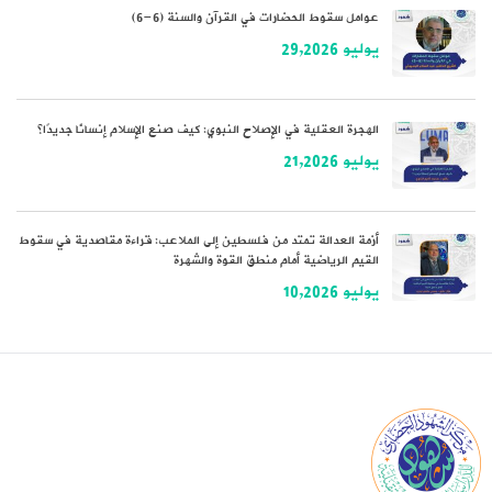
عوامل سقوط الحضارات في القرآن والسنة (6-6)
يوليو 29,2026
الهجرة العقلية في الإصلاح النبوي: كيف صنع الإسلام إنسانًا جديدًا؟
يوليو 21,2026
أزمة العدالة تمتد من فلسطين إلى الملاعب: قراءة مقاصدية في سقوط
القيم الرياضية أمام منطق القوة والشهرة
يوليو 10,2026