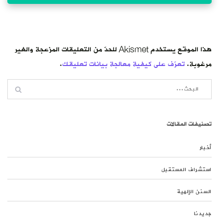
هذا الموقع يستخدم Akismet للحدّ من التعليقات المزعجة والغير
مرغوبة.
تعرّف على كيفية معالجة بيانات تعليقك
.
تصنيفات المقالات
أخبار
استشراف المستقبل
السنن الإلهية
جديدنا