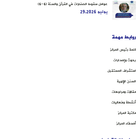
عوامل سقوط الحضارات في القرآن والسنة (6-6)
يوليو 29,2026
روابط مهمة
كلمة رئيس المركز
بحوث وإصدارات
استشراف المستقبل
السنن الإلهية
مقالات ومراجعات
أنشطة وفعاليات
مكتبة المركز
أصدقاء المركز