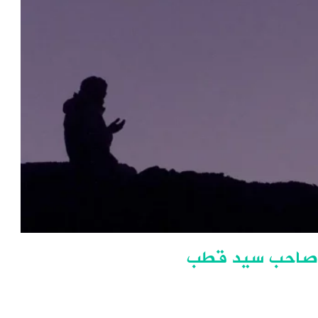
ن وصاحب سيد قطب