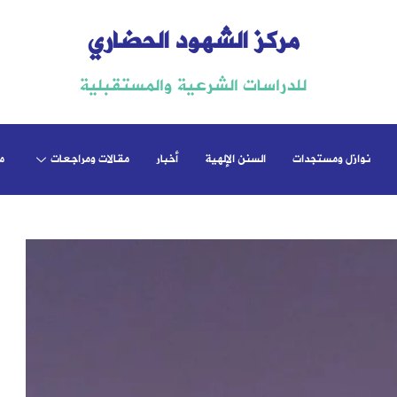
مركز الشهود الحضاري
للدراسات الشرعية والمستقبلية
نوازل ومستجدات
السنن الإلهية
أخبار
مقالات ومراجعات
م