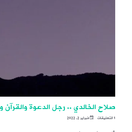
صلاح الخالدي .. رجل الدعوة والقرآ
1 التعليقات
فبراير 2, 2022