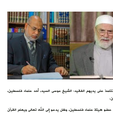
ين تتلمذ على يديهم الفقيد: الشيخ موسى السيد، أحد علماء فلسطين،
ن.
ن عضو هيئة علماء فلسطين، وظل يدعو إلى الله تعالى ويعلم القرآن