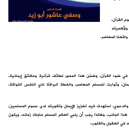
 القرآن،
 ولأهميته
 واقعنا المعاصر.
ة في ضوء القرآن، وضمَّن هذا المحور لطائف قرآنية وحقائق إيمانية،
ان، وثوابت للمسلم المعاصر، والخطة البراقة لذي النفس التواقة،
والدعوي، استهدف فيه تعزيز الإيمان وتقويته لدى عموم المسلمين،
ذا الجانب، وهكذا يجب أن يلبي العالم المسلم حاجات زمانه، ويكون
ه في العقول والقلوب.