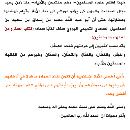
اء- منذ زمن بعيد
أمة وقيام نهضتها
حاق بن سعيد بن
:
(كتاب الصناع من
ن وغيرهم من الفقهاء
 حاضرة في أذهانهم
ي هذه المهمّة على