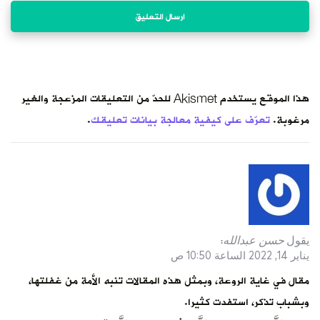
من التعليقات المزعجة والغير
.
مة من غفلتها،