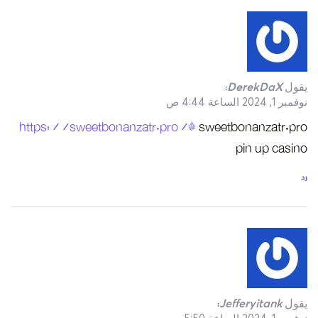
https://swe