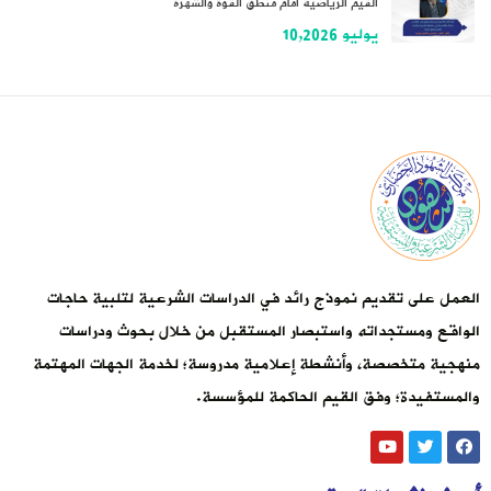
القيم الرياضية أمام منطق القوة والشهرة
يوليو 10,2026
العمل على تقديم نموذج رائد في الدراسات الشرعية لتلبية حاجات
الواقع ومستجداته واستبصار المستقبل من خلال بحوث ودراسات
منهجية متخصصة، وأنشطة إعلامية مدروسة؛ لخدمة الجهات المهتمة
والمستفيدة؛ وفق القيم الحاكمة للمؤسسة.