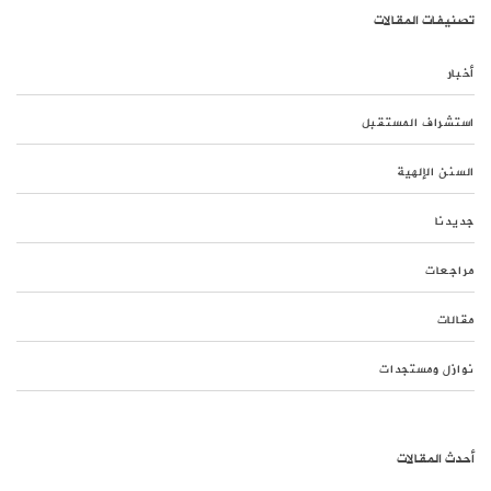
تصنيفات المقالات
أخبار
استشراف المستقبل
السنن الإلهية
جديدنا
مراجعات
مقالات
نوازل ومستجدات
أحدث المقالات