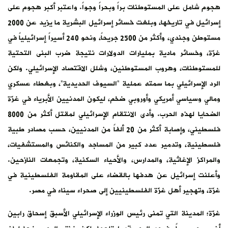
هجوم شامل على المستوطنات براً وبحراً وجواً. واعتبر أكبر هجوم على
إسرائيل في تاريخها، وبلغت خسائر إسرائيل البشرية ما يزيد عن 2000
مستوطن وجندي، وأكثر من 2500 جريحاً، ونحو 240 أسيراً إسرائيلياً في
غزّة، وخسائر مادية بمليارات الدولارات نتيجة ضرب البنى التحتية
للمستوطنات، وهروب المستوطنين، وشلل الاقتصاد الإسرائيلي. ولكن
الرد الإسرائيلي بما سمته عملية “السيوف الحديدية”، وبغطاء عسكري
ومالي وسياسي أمريكي وأوروبي ضخم، ليكون المدنيين الأبرياء في غزّة
الضحايا لهذه الحرب. وأدى الانتقام الإسرائيلي لمقتل أكثر من 8000
فلسطيني، وإصابة أكثر من 20 ألفاً من المدنيين، حسب مصادر طبية
فلسطينية، وتدمير عدد كبير من المساجد والكنائس والمستشفيات،
والمراكز الإغاثية، والمدارس، والأحياء السكنية، وتجمعات النازحين.
وأعلنت إسرائيل عن هدفها بالقضاء على المقاومة الفلسطينية في
غزّة، وتهجير أهل غزّة الفلسطينيين إلى صحراء سيناء في مصر.
غزّة؛ المدينة التي تمنى رئيس الوزراء الإسرائيلي الأسبق إسحاق رابين