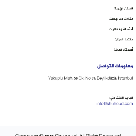
السنن الإلهية
مقالات ومراجعات
أنشطة وفعاليات
مكتبة المركز
أصدقاء المركز
معلومات التواصل
Yakuplu Mah, 59 Sk, No:31, Beylikdüzü, İstanbul
البريد الالكتروني:
info@shuhoud.com