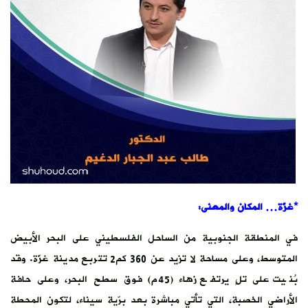
*غزّة… المكان والمعنى:
في المنطقة الجنوبية من الساحل الفلسطيني على البحر الأبيض
المتوسط، وعلى مساحة لا تزيد عن 360 كم2 تتربع مدينة غزّة. وقد
بُنيت على تلٍ يرتفع زهاء (45م) فوق سطح البحر، وعلى حافة
الأراضي الخصبة، التي تأتي مباشرة بعد برّية سيناء، لتكون المحطة