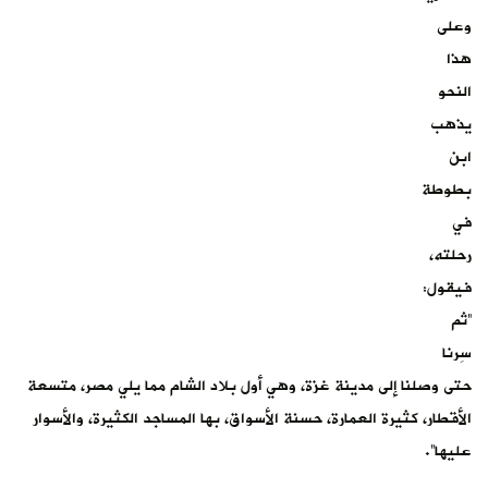
وعلى
هذا
النحو
يذهب
ابن
بطوطة
في
رحلته،
فيقول:
“ثم
سِرنا
حتى وصلنا إلى مدينة غزة، وهي أول بلاد الشام مما يلي مصر، متسعة
الأقطار، كثيرة العمارة، حسنة الأسواق، بها المساجد الكثيرة، والأسوار
عليها”.