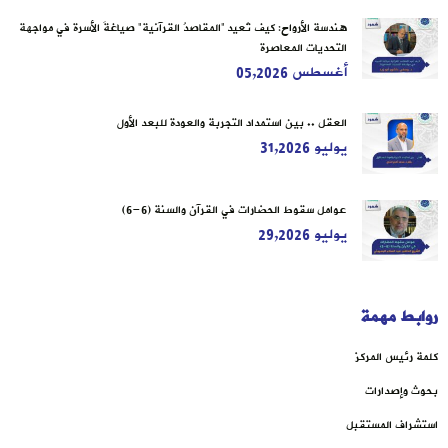
هندسة الأرواح: كيف تُعيد “المقاصدُ القرآنية” صياغةَ الأسرة في مواجهة
التحديات المعاصرة
أغسطس 05,2026
العقل .. بين استمداد التجربة والعودة للبعد الأول
يوليو 31,2026
عوامل سقوط الحضارات في القرآن والسنة (6-6)
يوليو 29,2026
روابط مهمة
كلمة رئيس المركز
بحوث وإصدارات
استشراف المستقبل