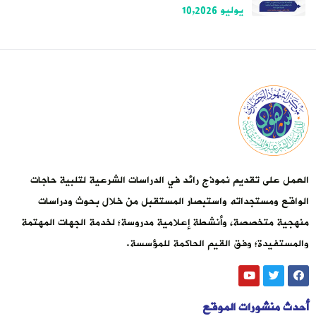
يوليو 10,2026
العمل على تقديم نموذج رائد في الدراسات الشرعية لتلبية حاجات
الواقع ومستجداته واستبصار المستقبل من خلال بحوث ودراسات
منهجية متخصصة، وأنشطة إعلامية مدروسة؛ لخدمة الجهات المهتمة
والمستفيدة؛ وفق القيم الحاكمة للمؤسسة.
أحدث منشورات الموقع