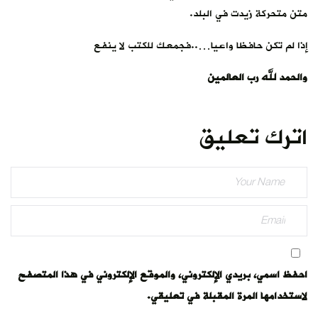
متن متحركة زيدت في البلد.
إذا لم تكن حافظا واعيا…..فجمعك للكتب لا ينفع
والحمد لله رب العالمين
اترك تعليق
احفظ اسمي، بريدي الإلكتروني، والموقع الإلكتروني في هذا المتصفح
لاستخدامها المرة المقبلة في تعليقي.