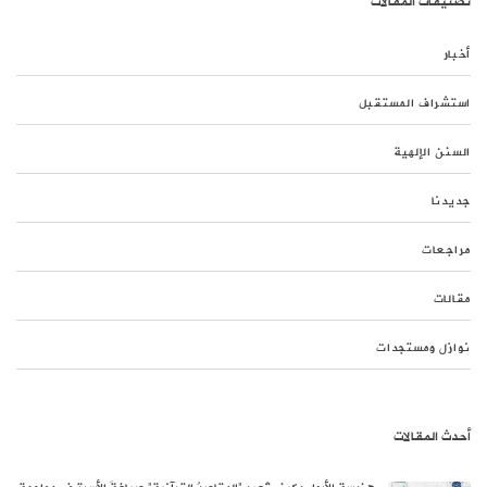
تصنيفات المقالات
أخبار
استشراف المستقبل
السنن الإلهية
جديدنا
مراجعات
مقالات
نوازل ومستجدات
أحدث المقالات