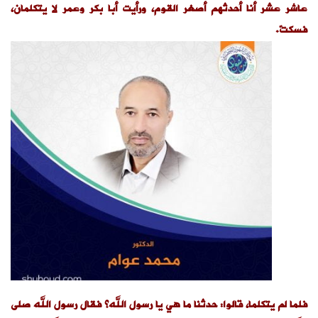
عاشر عشر أنا أحدثهم أصغر القوم، ورأيت أبا بكر وعمر لا يتكلمان،
فسكتّ.
فلما لم يتكلما، قالوا: حدثنا ما هي يا رسول الله؟ فقال رسول الله صلى