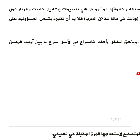
استعادة حقوقها المشروعة هي تنظيمات إرهابية خاضت معركة دون
(وذلك في حالة خذلان العرب) فلا بد أن تتجرد بتحمل المسؤولية على
ويزهق الباطل وأهله؛ فالصراع في الأصل صراع ما بين أولياء الرحمن
ا.
المتصفح لاستخدامها المرة المقبلة في تعليقي.