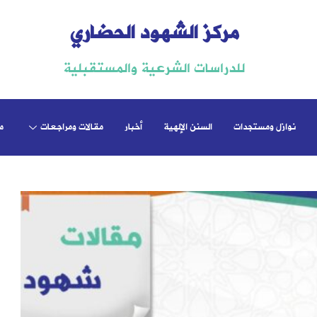
مركز الشهود الحضاري
للدراسات الشرعية والمستقبلية
نوازل ومستجدات
السنن الإلهية
أخبار
مقالات ومراجعات
م