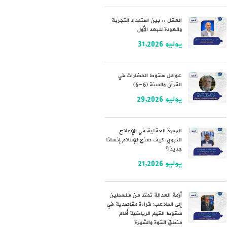
العقل .. بين استمداد التجربة
والعودة للبعد الأول
يوليو 31,2026
عوامل سقوط الحضارات في
القرآن والسنة (6-6)
يوليو 29,2026
الهجرة العقلية في الإصلاح
النبوي: كيف صنع الإسلام إنسانًا
جديدًا؟
يوليو 21,2026
أزمة العدالة تمتد من فلسطين
إلى الملاعب: قراءة مقاصدية في
سقوط القيم الرياضية أمام
منطق القوة والشهرة