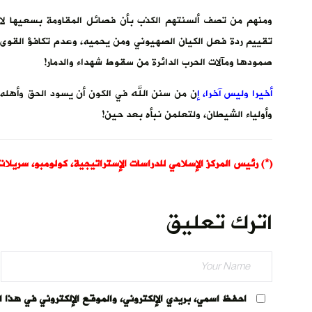
ومنهم من تصف ألسنتهم الكذب بأن فصائل المقاومة بسعيها ل
تقييم ردة فعل الكيان الصهيوني ومن يحميه، وعدم تكافؤ القوى 
صمودها ومآلات الحرب الدائرة من سقوط شهداء والدمار!
أخيرا وليس آخرا، إ
ن من سنن الله في الكون أن يسود الحق وأهله، 
وأولياء الشيطان، ولتعلمن نبأه بعد حين!
(*) رئيس المركز الإسلامي للدراسات الإستراتيجية، كولومبو، سريلانك
اترك تعليق
احفظ اسمي، بريدي الإلكتروني، والموقع الإلكتروني في هذا 