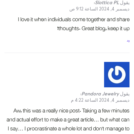
يقول
Slottica PL
:
ديسمبر 4, 2024 الساعة 9:12 ص
I love it when individuals come together and share
thoughts. Great blog, keep it up!
رد
يقول
Pandora Jewelry
:
ديسمبر 4, 2024 الساعة 4:22 م
Aw, this was a really nice post. Taking a few minutes
and actual effort to make a great article… but what can
I say… I procrastinate a whole lot and don’t manage to