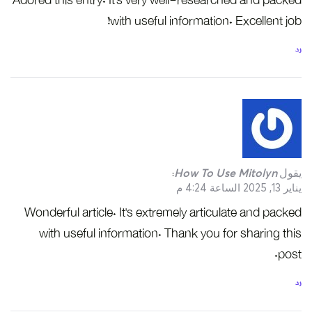
Adored this entry. It’s very well-researched and packed
with useful information. Excellent job!
رد
يقول
How To Use Mitolyn
:
يناير 13, 2025 الساعة 4:24 م
Wonderful article. It’s extremely articulate and packed
with useful information. Thank you for sharing this
post.
رد