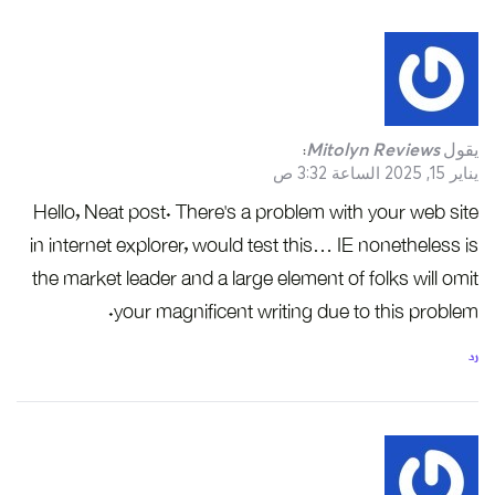
يقول
Mitolyn Reviews
:
يناير 15, 2025 الساعة 3:32 ص
Hello, Neat post. There’s a problem with your web site
in internet explorer, would test this… IE nonetheless is
the market leader and a large element of folks will omit
your magnificent writing due to this problem.
رد