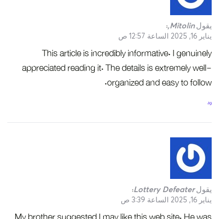
يقول
Mitolin,
:
يناير 16, 2025 الساعة 12:57 ص
This article is incredibly informative. I genuinely
appreciated reading it. The details is extremely well-
organized and easy to follow.
رد
يقول
Lottery Defeater
:
يناير 16, 2025 الساعة 3:39 ص
My brother suggested I may like this web site. He was