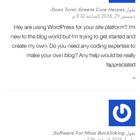
يقول
Does Tonic Greens Cure Herpes
:
ديسمبر 29, 2024 الساعة 8:32 م
Hey are using WordPress for your site platform? I’m
new to the blog world but I’m trying to get started and
create my own. Do you need any coding expertise to
make your own blog? Any help would be really
appreciated!
رد
يقول
Software For Mass Backlinking
:
يناير 1, 2025 الساعة 7:36 م