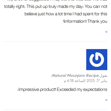
totally right. This put up truly made my day. You can not
believe just how a lot time I had spent for this
information! Thank you!
رد
يقول
Natural Mounjaro Recipe
:
يناير 17, 2025 الساعة 6:18 م
Impressive product! Exceeded my expectations.
رد