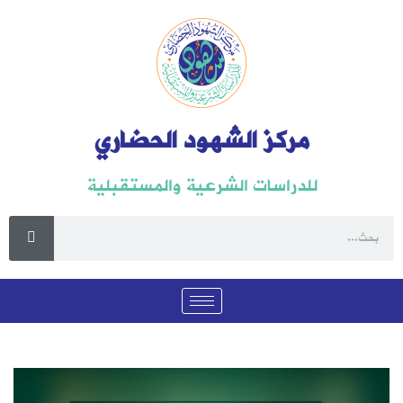
مركز الشهود الحضاري
للدراسات الشرعية والمستقبلية