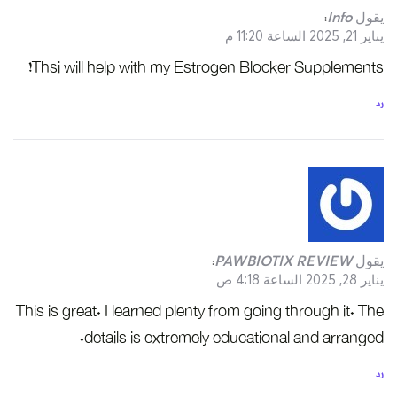
يقول
Info
:
يناير 21, 2025 الساعة 11:20 م
Thsi will help with my Estrogen Blocker Supplements!
رد
يقول
PAWBIOTIX REVIEW
:
يناير 28, 2025 الساعة 4:18 ص
This is great. I learned plenty from going through it. The
details is extremely educational and arranged.
رد