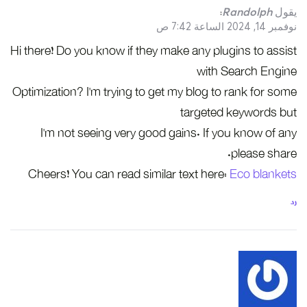
يقول
Randolph
:
نوفمبر 14, 2024 الساعة 7:42 ص
Hi there! Do you know if they make any plugins to assist
with Search Engine
Optimization? I’m trying to get my blog to rank for some
targeted keywords but
I’m not seeing very good gains. If you know of any
please share.
Cheers! You can read similar text here:
Eco blankets
رد