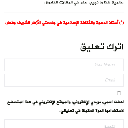
عالمية هذا ما نجيب عنه في المقالات القادمة.
(*) أستاذ الدعوة والثقافة الإسلامية في جامعتي الأزهر الشريف وقطر.
اترك تعليق
احفظ اسمي، بريدي الإلكتروني، والموقع الإلكتروني في هذا المتصفح
لاستخدامها المرة المقبلة في تعليقي.