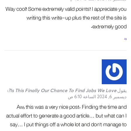
Way cool! Some extremely valid points! I appreciate you
writing this write-up plus the rest of the site is
extremely good.
رد
يقول
Is This Finally Our Chance To Find Jobs We Love?
:
ديسمبر 6, 2024 الساعة 6:10 ص
Aw, this was a very nice post. Finding the time and
actual effort to generate a good article… but what can I
say… I put things off a whole lot and don’t manage to