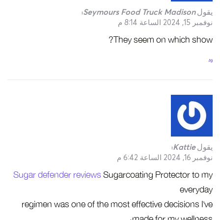
يقول
Seymours Food Truck Madison
:
نوفمبر 15, 2024 الساعة 8:14 م
They seem on which show?
رد
يقول
Kattie
:
نوفمبر 16, 2024 الساعة 6:42 م
Sugar defender reviews
Sugarcoating Protector to my
everyday
regimen was one of the most effective decisions I’ve
made for my wellness.