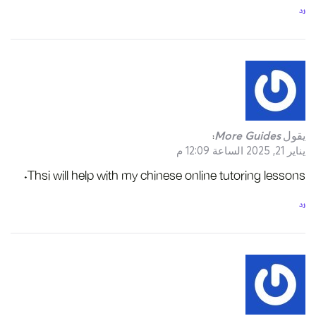
رد
يقول
More Guides
:
يناير 21, 2025 الساعة 12:09 م
Thsi will help with my chinese online tutoring lessons.
رد