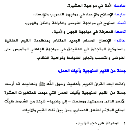
سادسا:
الأمة في مواجهة العشيرة.
سابعا:
الإصلاح والإعمار في مواجهة التخريب والإفساد.
ثامنا:
المنهج في مواجهة الفوضى والخرافة والظن والهوى.
تاسعا:
المعرفة في مواجهة الجهل والأمية.
عاشرا:
الإنسان المسلم الجديد الملتزم بمنظومة القيم الخلقية
والسلوكية المتجذرة في العقيدة، في مواجهة الجاهلي المتمرس على
الفوضى والتسيب وتجاور الضوابط وكراهية النظام.
جملة من القيم المنهجية وآليات العمل:
وكانت آيات القرآن الكريم وأحاديث رسول الله ﷺ وتعاليمه قد أرست
جملة من القيم المنهجية وآليات العمل التي مهدت للمتغيرات العشرة
الآنفة الذكر، ودعمتها، ووضعت – إلى جانبها- شبكة من الشروط هيأت
المناخ الملائم للفعل الحضاري، ومن بين تلك القيم والآليات:
1- المعرفة هي حجر الزاوية.