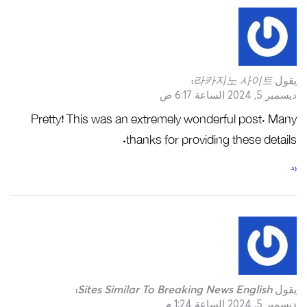
يقول
라카지노 사이트
:
ديسمبر 5, 2024 الساعة 6:17 ص
Pretty! This was an extremely wonderful post. Many
thanks for providing these details.
رد
يقول
Sites Similar To Breaking News English
:
ديسمبر 5, 2024 الساعة 1:24 م