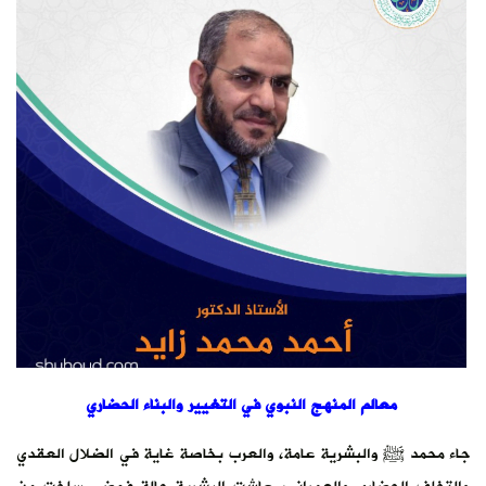
معالم المنهج النبوي في التغيير والبناء الحضاري
جاء محمد ﷺ والبشرية عامة، والعرب بخاصة غاية في الضلال العقدي