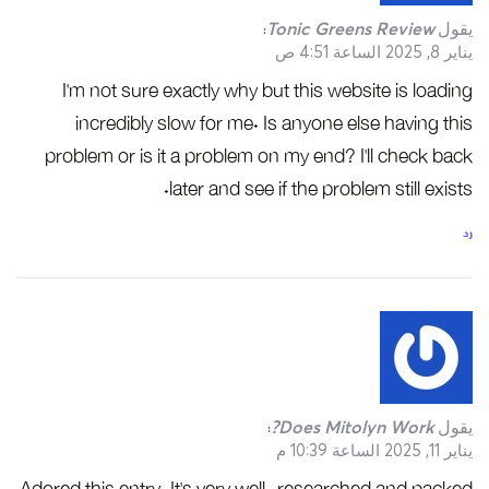
يقول
Tonic Greens Review
:
يناير 8, 2025 الساعة 4:51 ص
I’m not sure exactly why but this website is loading
incredibly slow for me. Is anyone else having this
problem or is it a problem on my end? I’ll check back
later and see if the problem still exists.
رد
يقول
Does Mitolyn Work?
:
يناير 11, 2025 الساعة 10:39 م