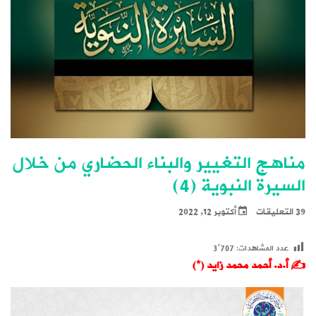
مناهج التغيير والبناء الحضاري من خلال
السيرة النبوية (4)
39 التعليقات
أكتوبر 12, 2022
عدد المشاهدات:
3٬707
✍️ أ.د. أحمد محمد زايد (*)