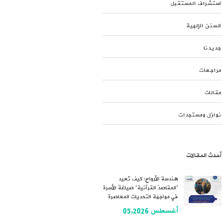
استشراف المستقبل
السنن الإلهية
جديدنا
مراجعات
مقالات
نوازل ومستجدات
أحدث المقالات
هندسة الأرواح: كيف تُعيد
“المقاصدُ القرآنية” صياغةَ الأسرة
في مواجهة التحديات المعاصرة
أغسطس 05,2026