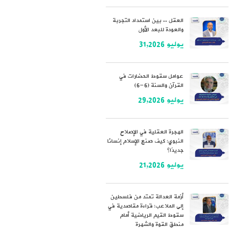
العقل .. بين استمداد التجربة
والعودة للبعد الأول
يوليو 31,2026
عوامل سقوط الحضارات في
القرآن والسنة (6-6)
يوليو 29,2026
الهجرة العقلية في الإصلاح
النبوي: كيف صنع الإسلام إنسانًا
جديدًا؟
يوليو 21,2026
أزمة العدالة تمتد من فلسطين
إلى الملاعب: قراءة مقاصدية في
سقوط القيم الرياضية أمام
منطق القوة والشهرة