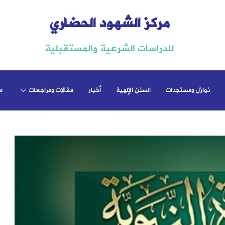
مركز الشهود الحضاري
للدراسات الشرعية والمستقبلية
نوازل ومستجدات
السنن الإلهية
أخبار
مقالات ومراجعات
م