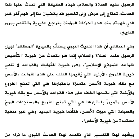
الرسول عليه الصلاة والسلام، فهذه الحقيقة التي تحدث عنها هذا
الحديث، تحتاج إلى عرض وإلى تفسير قد يقضيان بنا إلى فهم آخر غير
الذي فهمتْه منه هذه الحركاتُ المؤمنة بتراجع الخيرية والتقدم بمرور
التاريخ.
وفي اعتقادي أن هذا الحديث النبوي يستأثر بالخيرية “المطلقة” لجيل
الرسول عليه الصلاة والسلام، إنما هو يتحدث عن خيرية “التأسيس
لقواعد النموذج الإسلامي”، وهي خيرية للثوابت والقواعد لا تنفي
خيرية الفروع والأبنية التي يُقيمها الخلف على هذه القواعد والأسس
مع بقاء خيرية الأسس متميزة باعتبارها هي التي تمنح الفروع
والأبنية التي يقيمها الخلف على هذه القواعد والأسس مع بقاء خيرية
الأسس متميزةً باعتبارها هي التي تمنح الفروع والمستجدات الروحَ
والصبغةَ التي ميزت الأسس، فكأنما خيرية الجديد وهي غير منفية
مستمدة من خيرية الأساس!.
ويشهد لهذا التفسير الذي نقدمه لهذا الحديث النبوي ما نراه من