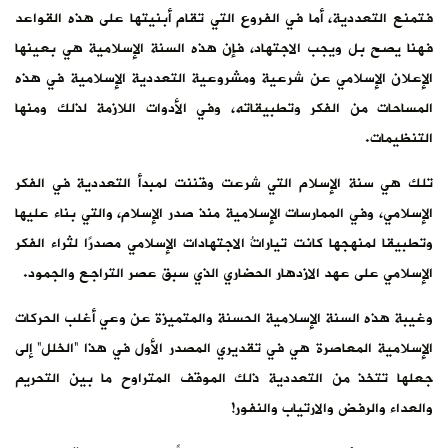
فتمنع التعددية، أما في الفروع التي تقام أبنيتها على هذه القواعد
فهنا يصح بل ويجب الاجتهاد، فإن هذه السنة الإسلامية هي بعينها
الإعلان الإسلامي عن شرعية ومشروعية التعددية الإسلامية في هذه
المساحات من الفكر وتطبيقاته، وفي الأدوات اللازمة لذلك ومنها
التنظيمات.
تلك هي سنة الإسلام التي شرعت وقننت لمبدأ التعددية في الفكر
الإسلامي، وفي الممارسات الإسلامية منذ صدر الإسلام، والتي بناء عليها
وتطبيقا لمنهجها كانت تياراتُ الاجتهادات الإسلامي مصدرًا لثراء الفكر
الإسلامي على عهد الازدهار الحضاري الذي سبق عصر التراجع والجمود.
وغيبة هذه السنة الإسلامية الحسنة والمتميزة عن وعي أغلب الحركات
الإسلامية المعاصرة هي في تقديري المصدر الأول في هذا “الخلل” إلى
جعلها تتخذ من التعددية ذلك الموقف المتراوح ما بين التحريم
والعداء والرفض والارتياب والنفور!