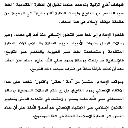
شهادات أخري تُزكية وتدعمه عندما تقول إن النظرة “التقدمية ” لخط
سير التقدم عبر التاريخ وليست النظرة “النزاجعية” هي المعبرة عن
حقيقة موقف الإسلام في هذا المقام.
فنظرة الإسلام إلى خط سير التطور الإنساني منذ آدم إلى محمد، وعبر
رسالات الرسل ونبوات الأنبياء عليهم الصلاة والسلام، تؤكد النظرة
المتقدمة والمتصاعدة لخط سير الخيرية والتقدم عبر التاريخ؛
فالإنسانية قد بلغت برسالة محمد صلي الله عليه وسلم سن الرشد
بعد أن كانت خِرافًا ضالةً في فترات سبقت ذلك التاريخ.
وموقف الإسلام المتميز من أدلة “العقل” و”الكون” شاهد على هذا
الارتقاء الإنساني بمرور التاريخ، بل إن ختم الرسالات السماوية برسالة
المصطفي صلي الله عليه وسلم، والاعتماد في التجديد الديني وتطوير
القانون الإسلامي على الاجتهاد الإنساني هو أصدق الأدلة على أن هذه
النظرة هي النظرة الإسلامية الحقة في هذا الموضوع.