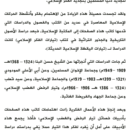
لتجديد دنيا المسلمين بتجديد الفكر الإسلامي.
ولقد تجسدت حصيلةُ هذه الزيادة من الاهتمام بفكر وأنشطة الحركات
الإسلامية المعاصرة في عديد من الكتب والفصول والدراسات التي
قدمها كاتب هذه الصفحات إلى المكتبة الإسلامية، فبعد دراسة الأصول
التاريخية والجذور التراثية في كتاب (تيارات الفكر الإسلامي) كانت
الدراسة لـ (تيارات اليقظة الإسلامية الحديثة).
ثم جاءت الدراسات التي أنجزتُها عن الشيخ حسن البنا (1324 – 1368هـ
1909 -1949م) وجماعة الإخوان المسلمين، وعن أبي الأعلي المودودي
(1321 – 1399هـ 1903 – 1979م) والجماعة الإسلامية، وعن سيد قطب
(1324 – 1386 هـ 1906 -1966م)، وتيار الرفض الغضب الإسلامي،
وعن جماعة الجهاد والفريضة الغائبة.
وبعد إنجاز هذه الأعمال الفكرية زادت اهتمامات كاتب هذه الصفحات
بأدبيات فصائل تيار الرفض والغضب الإسلامي؛ فأخذ يجمع هذه
الأدبيات على أمل أن يُفرد لفكر هذا التيار عملا يَفي بدراسته دراسة