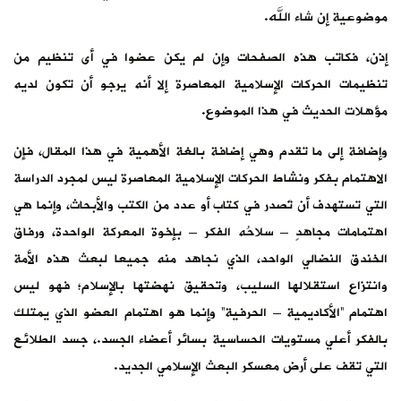
موضوعية إن شاء الله.
إذن، فكاتب هذه الصفحات وإن لم يكن عضوا في أى تنظيم من
تنظيمات الحركات الإسلامية المعاصرة إلا أنه يرجو أن تكون لديه
مؤهلات الحديث في هذا الموضوع.
وإضافة إلى ما تقدم وهي إضافة بالغة الأهمية في هذا المقال، فإن
الاهتمام بفكر ونشاط الحركات الإسلامية المعاصرة ليس لمجرد الدراسة
التي تستهدف أن تَصدر في كتاب أو عدد من الكتب والأبحاث، وإنما هي
اهتمامات مجاهدٍ – سلاحُه الفكر – بإخوة المعركة الواحدة، ورفاق
الخندق النضالي الواحد، الذي نجاهد منه جميعا لبعث هذه الأمة
وانتزاع استقلالها السليب، وتحقيق نهضتها بالإسلام؛ فهو ليس
اهتمام “الأكاديمية – الحرفية” وإنما هو اهتمام العضو الذي يمتلك
بالفكر أعلي مستويات الحساسية بسائر أعضاء الجسد.، جسد الطلائع
التي تقف على أرض معسكر البعث الإسلامي الجديد.