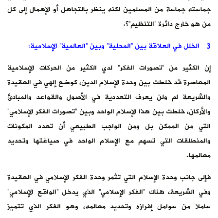
جماعته جماعة من المسلمين لكنه ينظر بالتجاهل أو الإهمال إلى كل
من هو خارج دائرة “التنظيم”؟.
3- الخلل في العلاقة بين “المحلية” وبين “العالمية” الإسلامية:
إن الكثير من “تصورات الفكر” لدي الكثير من الحركات الإسلامية
المعاصرة قد خلطت بين وحدة الإسلام الدين، كوضع إلهي في العقيدة
والشريعة لم ولن يعرف التعددية في الأصول والقواعد والمبادئ
والأركان، خلطت بين هذا الإسلام الواحد وبين “تصورات الفكر الإسلامي”
التي من الممكن بل ومن الواجب الطبيعي أن تعدد المكونات
والمنطلقات التي تسهم مع الإسلام الواحد في صياغتها وتحديد
معالمها.
فإلى جانب وحدة الإسلام التي تثمر وحدة الفكر الإسلامي في العقيدة
وفي الشريعة، هناك “الفكر الإسلامي” الذي يدخل “الواقع الإسلامي”
عاملا من عوامل إفرازه وتحديد معالمه، وهو الفكر الذي تتميز