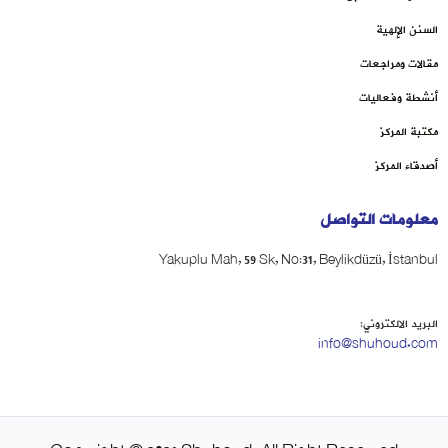
السنن الإلهية
مقالات ومراجعات
أنشطة وفعاليات
مكتبة المركز
أصدقاء المركز
معلومات التواصل
Yakuplu Mah, 59 Sk, No:31, Beylikdüzü, İstanbul
البريد الالكتروني:
info@shuhoud.com