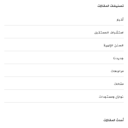
تصنيفات المقالات
أخبار
استشراف المستقبل
السنن الإلهية
جديدنا
مراجعات
مقالات
نوازل ومستجدات
أحدث المقالات