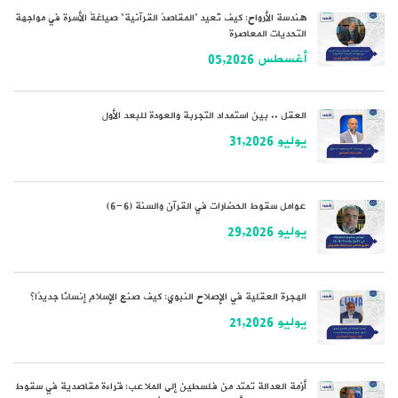
هندسة الأرواح: كيف تُعيد “المقاصدُ القرآنية” صياغةَ الأسرة في مواجهة
التحديات المعاصرة
أغسطس 05,2026
العقل .. بين استمداد التجربة والعودة للبعد الأول
يوليو 31,2026
عوامل سقوط الحضارات في القرآن والسنة (6-6)
يوليو 29,2026
الهجرة العقلية في الإصلاح النبوي: كيف صنع الإسلام إنسانًا جديدًا؟
يوليو 21,2026
أزمة العدالة تمتد من فلسطين إلى الملاعب: قراءة مقاصدية في سقوط