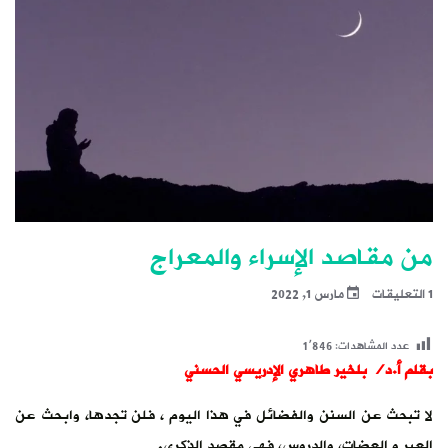
من مقاصد الإسراء والمعراج
1 التعليقات
مارس 1, 2022
عدد المشاهدات:
1٬846
بقلم أ.د/ بلخير طاهري الإدريسي الحسني
لا تبحث عن السنن والفضائل في هذا اليوم ، فلن تجدها، وابحث عن
العبر و العضات، والدروس، فهي مقصد الذكرى.