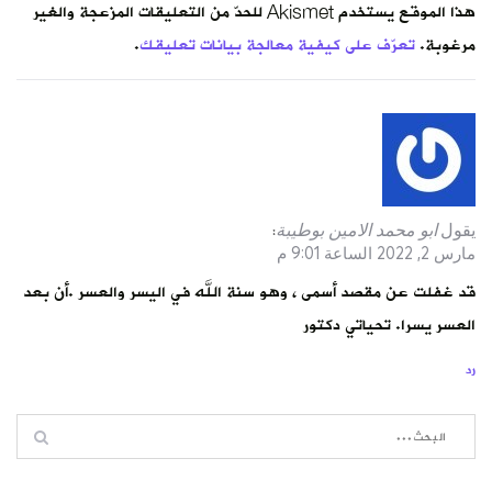
هذا الموقع يستخدم Akismet للحدّ من التعليقات المزعجة والغير
مرغوبة.
تعرّف على كيفية معالجة بيانات تعليقك
.
يقول
ابو محمد الامين بوطيبة
:
مارس 2, 2022 الساعة 9:01 م
قد غفلت عن مقصد أسمى ، وهو سنة الله في اليسر والعسر .أن بعد
العسر يسرا. تحياتي دكتور
رد