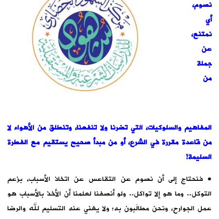
نصوم،
أي
نمتنع،
عن
جملة
من
المفاهيم والسلوكيات، التي تضرنا ولا تنفعنا، وتنطلق من الأهواء لا
من قاعدة مقررة في الشرع، أو من مبدأ صحيح يستقيم مع الفطرة
السليمة!
• فنحتاج إلى أن نصوم عن التقاعس عن اتخاذ الأسباب، بزعم
التوكل.. وما هو إلا تواكل.. ولو أنصفنا لعلمنا أن الأخذ بالأسباب هو
عمل الجوارح، ونحن مطالَبون به؛ ولا يغني عنه التسليم لله والرضا