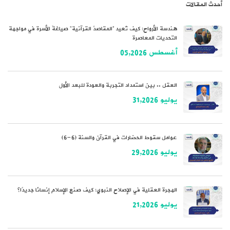
أحدث المقالات
هندسة الأرواح: كيف تُعيد “المقاصدُ القرآنية” صياغةَ الأسرة في مواجهة
التحديات المعاصرة
أغسطس 05,2026
العقل .. بين استمداد التجربة والعودة للبعد الأول
يوليو 31,2026
عوامل سقوط الحضارات في القرآن والسنة (6-6)
يوليو 29,2026
الهجرة العقلية في الإصلاح النبوي: كيف صنع الإسلام إنسانًا جديدًا؟
يوليو 21,2026