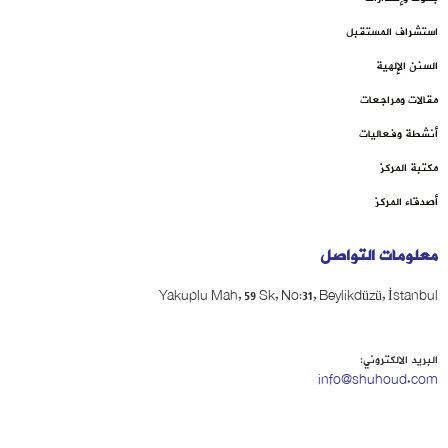
استشراف المستقبل
السنن الإلهية
مقالات ومراجعات
أنشطة وفعاليات
مكتبة المركز
أصدقاء المركز
معلومات التواصل
Yakuplu Mah, 59 Sk, No:31, Beylikdüzü, İstanbul
البريد الالكتروني:
info@shuhoud.com