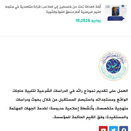
أزمة العدالة تمتد من فلسطين إلى الملاعب: قراءة مقاصدية في سقوط
القيم الرياضية أمام منطق القوة والشهرة
يوليو 10,2026
العمل على تقديم نموذج رائد في الدراسات الشرعية لتلبية حاجات
الواقع ومستجداته واستبصار المستقبل من خلال بحوث ودراسات
منهجية متخصصة، وأنشطة إعلامية مدروسة؛ لخدمة الجهات المهتمة
والمستفيدة؛ وفق القيم الحاكمة للمؤسسة.