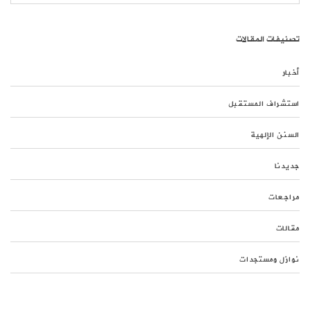
تصنيفات المقالات
أخبار
استشراف المستقبل
السنن الإلهية
جديدنا
مراجعات
مقالات
نوازل ومستجدات