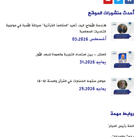
أحدث منشورات الموقع
هندسة الأرواح: كيف تُعيد “المقاصدُ القرآنية” صياغةَ الأسرة في مواجهة
التحديات المعاصرة
أغسطس 05,2026
العقل .. بين استمداد التجربة والعودة للبعد الأول
يوليو 31,2026
عوامل سقوط الحضارات في القرآن والسنة (6-6)
يوليو 29,2026
روابط مهمة
كلمة رئيس المركز
بحوث وإصدارات