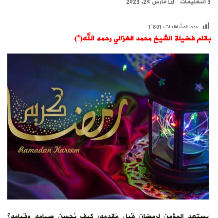
3 التعليقات
مارس 24, 2023
عدد المشاهدات:
1٬801
بقلم فضيلة الشيخ محمد الغزالي رحمه الله(*)
يستعد المؤمن لرمضان قبل مَقدمه: كيف يُحسن صيامه وقيامه؟