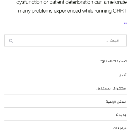
dysfunction or patient deterioration can ameliorate
many problems experienced while running CRRT
رد
تصنيفات المقالات
أخبار
استشراف المستقبل
السنن الإلهية
جديدنا
مراجعات