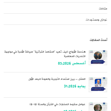
مقالات
نوازل ومستجدات
أحدث المقالات
هندسة الأرواح: كيف تُعيد “المقاصدُ القرآنية” صياغةَ الأسرة في مواجهة
التحديات المعاصرة
أغسطس 05,2026
العقل .. بين استمداد التجربة والعودة للبعد الأول
يوليو 31,2026
عوامل سقوط الحضارات في القرآن والسنة (6-6)