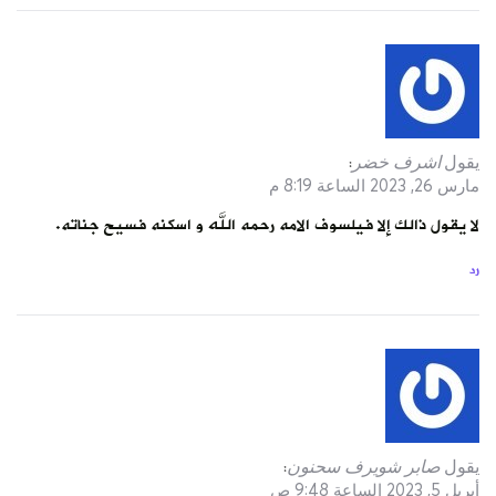
يقول
اشرف خضر
:
مارس 26, 2023 الساعة 8:19 م
لا يقول ذالك إلا فيلسوف الامه رحمه الله و اسكنه فسيح جناته.
رد
يقول
صابر شويرف سحنون
:
أبريل 5, 2023 الساعة 9:48 ص