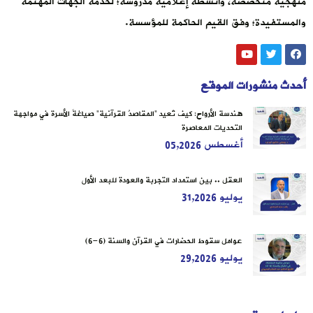
منهجية متخصصة، وأنشطة إعلامية مدروسة؛ لخدمة الجهات المهتمة
والمستفيدة؛ وفق القيم الحاكمة للمؤسسة.
أحدث منشورات الموقع
هندسة الأرواح: كيف تُعيد “المقاصدُ القرآنية” صياغةَ الأسرة في مواجهة
التحديات المعاصرة
أغسطس 05,2026
العقل .. بين استمداد التجربة والعودة للبعد الأول
يوليو 31,2026
عوامل سقوط الحضارات في القرآن والسنة (6-6)
يوليو 29,2026