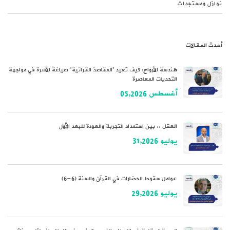
نوازل ومستجدات
أحدث المقالات
هندسة الأرواح: كيف تُعيد “المقاصدُ القرآنية” صياغةَ الأسرة في مواجهة
التحديات المعاصرة
أغسطس 05,2026
العقل .. بين استمداد التجربة والعودة للبعد الأول
يوليو 31,2026
عوامل سقوط الحضارات في القرآن والسنة (6-6)
يوليو 29,2026