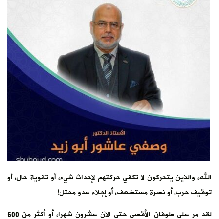
الله، والذين يتحركون لا تكفي حركتهم لإحداث شيء، أو تقوية حال، أو
توقيف حرب، أو نصرة مستضعف، أو إجلاء عدو محتل!
لقد مر على طوفان الأقصى حتى الآن عشرون شهرا، أو أكثر من 600