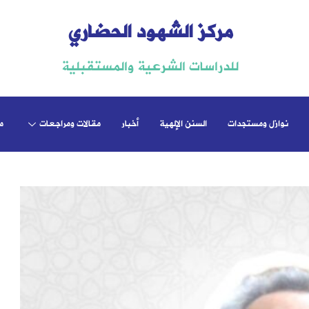
مركز الشهود الحضاري
للدراسات الشرعية والمستقبلية
نوازل ومستجدات
السنن الإلهية
أخبار
مقالات ومراجعات
م