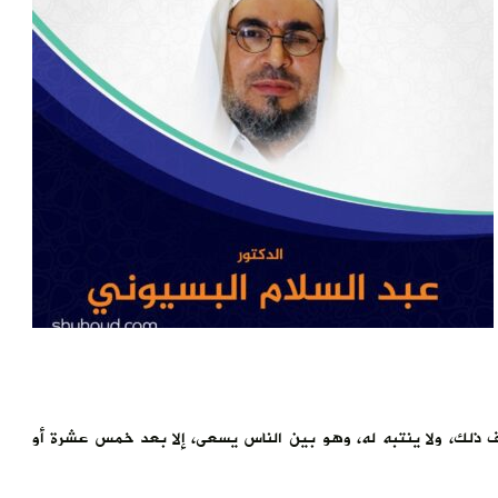
ف ذلك، ولا ينتبه له، وهو بين الناس يسعى، إلا بعد خمس عشرة أو