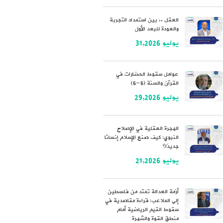
العقل .. بين استمداد التجربة
والعودة للبعد الأول
يوليو 31,2026
عوامل سقوط الحضارات في
القرآن والسنة (6-6)
يوليو 29,2026
الهجرة العقلية في الإصلاح
النبوي: كيف صنع الإسلام إنسانًا
جديدًا؟
يوليو 21,2026
أزمة العدالة تمتد من فلسطين
إلى الملاعب: قراءة مقاصدية في
سقوط القيم الرياضية أمام
منطق القوة والشهرة