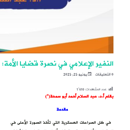
النفير الإعلامي في نصرة قضايا الأمة:
0 التعليقات
يونيو 25, 2025
عدد المشاهدات:
1٬610
بقلم أ.د. عبد السلام أحمد أبو سمحة(*)
مقدمة
في ظل الصراعات العسكرية التي تأخذ الصورة الأعلى في