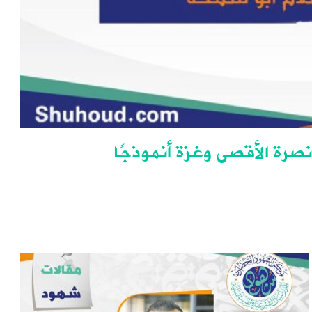
 نصرة الأقصى وغزة أنموذجًا