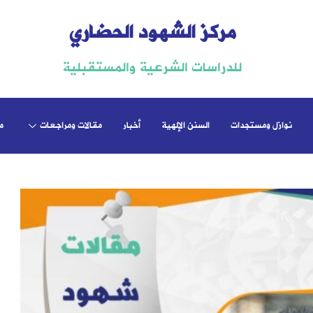
مركز الشهود الحضاري
للدراسات الشرعية والمستقبلية
نوازل ومستجدات
السنن الإلهية
أخبار
مقالات ومراجعات
م