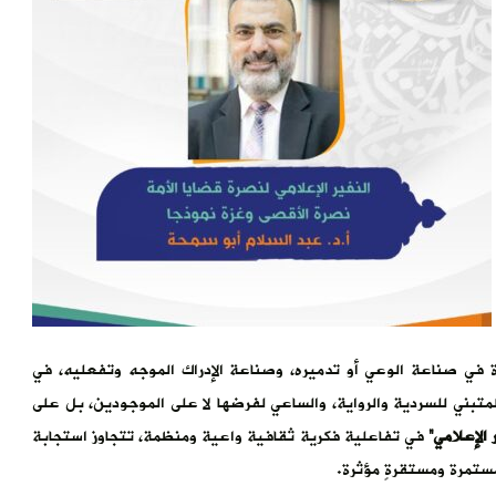
ة في صناعة الوعي أو تدميره، وصناعة الإدراك الموجه وتفعليه، في
لمتبني للسردية والرواية، والساعي لفرضها لا على الموجودين، بل على
 الإعلامي”
في تفاعلية فكرية ثقافية واعية ومنظمة، تتجاوز استجابة
ستمرة ومستقرةٍ مؤثرة.