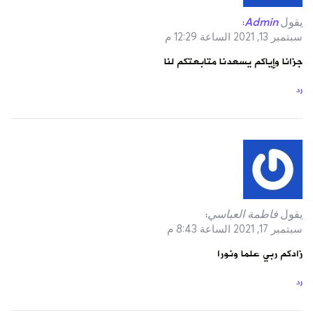
يقول
Admin
:
سبتمبر 13, 2021 الساعة 12:29 م
جزانا وإياكم يسعدنا متابعتكم لنا
رد
يقول
فاطمة العباسي
:
سبتمبر 17, 2021 الساعة 8:43 م
زادكم ربي علما ونورا
رد