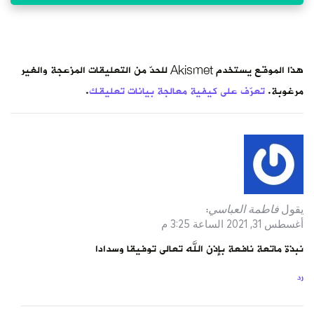
هذا الموقع يستخدم Akismet للحدّ من التعليقات المزعجة والغير
مرغوبة.
تعرّف على كيفية معالجة بيانات تعليقك
.
يقول
فاطمة العباسي
:
أغسطس 31, 2021 الساعة 3:25 م
نبذة ماتعة نافعة بإذن الله تعالى توفيقا وسدادا
رد