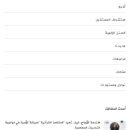
أخبار
استشراف المستقبل
السنن الإلهية
جديدنا
مراجعات
مقالات
نوازل ومستجدات
أحدث المقالات
هندسة الأرواح: كيف تُعيد “المقاصدُ القرآنية” صياغةَ الأسرة في مواجهة
التحديات المعاصرة