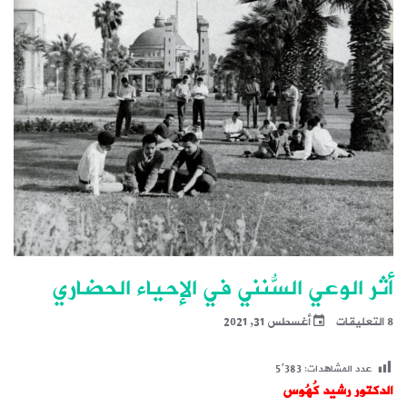
أثر الوعي السُّنني في الإحياء الحضاري
8 التعليقات
أغسطس 31, 2021
عدد المشاهدات:
5٬383
الدكتور رشيد كُهُوس