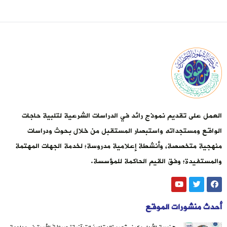
العمل على تقديم نموذج رائد في الدراسات الشرعية لتلبية حاجات
الواقع ومستجداته واستبصار المستقبل من خلال بحوث ودراسات
منهجية متخصصة، وأنشطة إعلامية مدروسة؛ لخدمة الجهات المهتمة
والمستفيدة؛ وفق القيم الحاكمة للمؤسسة.
أحدث منشورات الموقع