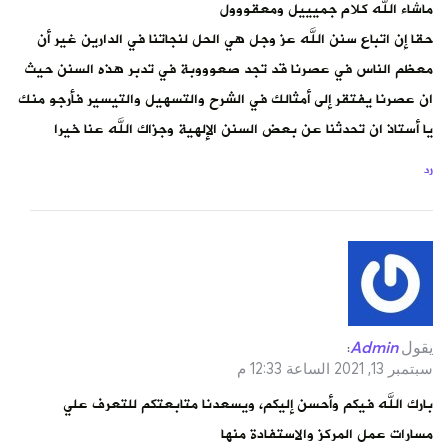
ماشاء الله كلام جميييل ومعقووول
حقا إن اتباع سنن الله عز وجل هي الحل لنجاتنا في الدارين غير أن
معظم الناس في عصرنا قد تجد صعوووبة في تدبر هذه السنن حيث
ان عصرنا يفتقر إلى أمثالك في الشرح والتسهيل والتيسير فأرجو منك
يا أستاذ ان تحدثنا عن بعض السنن الإلهية وجزاك الله عنا خيرا
رد
يقول
Admin
:
سبتمبر 13, 2021 الساعة 12:33 م
بارك الله فيكم وأحسن إليكم، ويسعدنا متابعتكم للتعرف علي
مسارات عمل المركز والاستفادة منها