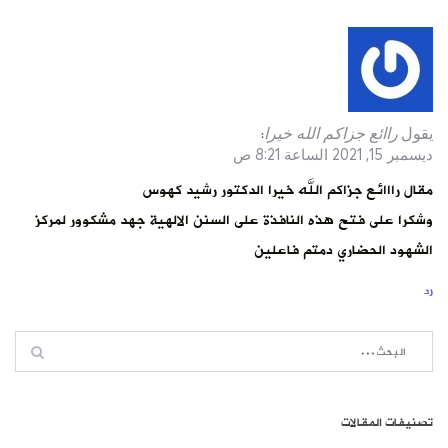
يقول
راائع جزاكم الله خيرا
:
ديسمبر 15, 2021 الساعة 8:21 ص
مقال رااائع جزاكم الله خيرا الدكتور رشيد كهوس
وشكرا على فتح هذه النافذة على السنن الالهية جهد مشكوور لمركز
الشهود الحضاري دمتم فاعلين
رد
تصنيفات المقالات