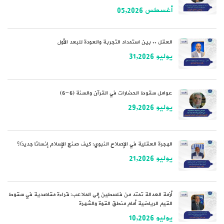
أغسطس 05,2026
العقل .. بين استمداد التجربة والعودة للبعد الأول
يوليو 31,2026
عوامل سقوط الحضارات في القرآن والسنة (6-6)
يوليو 29,2026
الهجرة العقلية في الإصلاح النبوي: كيف صنع الإسلام إنسانًا جديدًا؟
يوليو 21,2026
أزمة العدالة تمتد من فلسطين إلى الملاعب: قراءة مقاصدية في سقوط
القيم الرياضية أمام منطق القوة والشهرة
يوليو 10,2026