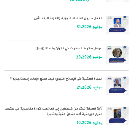
العقل .. بين استمداد التجربة والعودة للبعد الأول
يوليو 31,2026
عوامل سقوط الحضارات في القرآن والسنة (6-6)
يوليو 29,2026
الهجرة العقلية في الإصلاح النبوي: كيف صنع الإسلام إنسانًا جديدًا؟
يوليو 21,2026
أزمة العدالة تمتد من فلسطين إلى الملاعب: قراءة مقاصدية في سقوط
القيم الرياضية أمام منطق القوة والشهرة
يوليو 10,2026