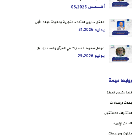
أغسطس 05,2026
العقل .. بين استمداد التجربة والعودة للبعد الأول
يوليو 31,2026
عوامل سقوط الحضارات في القرآن والسنة (6-6)
يوليو 29,2026
روابط مهمة
كلمة رئيس المركز
بحوث وإصدارات
استشراف المستقبل
السنن الإلهية
مقالات ومراجعات