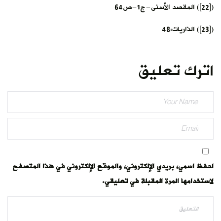
([22]) المقصد الأسنى-ج1-ص64
([23]) الذاريات:48
اترك تعليق
احفظ اسمي، بريدي الإلكتروني، والموقع الإلكتروني في هذا المتصفح
لاستخدامها المرة المقبلة في تعليقي.