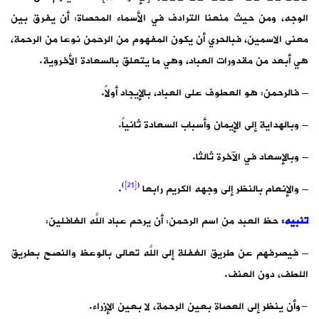
الوجه، ومن حيث منعنا الترادف في الأسماء المحصاة: أن يفرق بين
معنى الاسمين، فبالحري أن يكون المفهوم من الرحمن نوعا من الرحمة،
هي أبعد من مقدورات العباد، وهي ما يتعلق بالسعادة الأخروية.
– فالرحمن: هو العطوف على العباد، بالإيجاد أولاً.
– وبالهداية إلى الإيمان وأسباب السعادة ثانياً.
– وبالإسعاد في الآخرة ثالثا.
)
[21]
(
– والإنعام بالنظر إلى وجهه الكريم رابعا
.
تنبيه
:
حظ العبد من اسم الرحمن: أن يرحم عباد اللَّه الغافلين:
– فيصرفهم عن طريق الغفلة إلى اللَّه تعالى بالوعظ والنصح بطريق
اللطف، دون العنف.
-وأن ينظر إلى العصاة بعين الرحمة، لا بعين الإزراء.