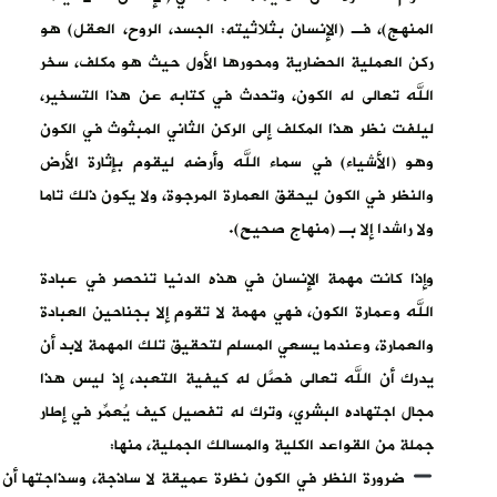
المنهج)، فـ (الإنسان بثلاثيته: الجسد، الروح، العقل) هو
ركن العملية الحضارية ومحورها الأول حيث هو مكلف، سخر
الله تعالى له الكون، وتحدث في كتابه عن هذا التسخير،
ليلفت نظر هذا المكلف إلى الركن الثاني المبثوث في الكون
وهو (الأشياء) في سماء الله وأرضه ليقوم بإثارة الأرض
والنظر في الكون ليحقق العمارة المرجوة، ولا يكون ذلك تاما
ولا راشدا إلا بـ (منهاج صحيح).
وإذا كانت مهمة الإنسان في هذه الدنيا تنحصر في عبادة
الله وعمارة الكون، فهي مهمة لا تقوم إلا بجناحين العبادة
والعمارة، وعندما يسعي المسلم لتحقيق تلك المهمة لابد أن
يدرك أن الله تعالى فصَّل له كيفية التعبد، إذ ليس هذا
مجال اجتهاده البشري، وترك له تفصيل كيف يُعمِّر في إطار
جملة من القواعد الكلية والمسالك الجملية، منها:
ضرورة النظر في الكون نظرة عميقة لا ساذجة، وسذاجتها أن 