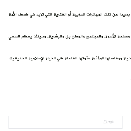
دا عن تلك المهاترات الحزبية أو الفكرية التي تزيد في ضعف الأمة
ث مصلحة الأسرة، والمجتمع والوطن بل والبشرية، وحينئذ يعظم السعي
لحياة ومفاصلها المؤثرة وقوتها الفاعلة هي الحياة الإسلامية الحقيقية.