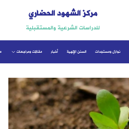
مركز الشهود الحضاري
للدراسات الشرعية والمستقبلية
نوازل ومستجدات
السنن الإلهية
أخبار
مقالات ومراجعات
م