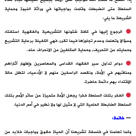
السلطة متى انضبطت وقامت بواجباتها في وراثة النبوة وحماية
الشريعة ما يلي:
الرجوع إليها في كافة شئونها التشريعية والفقهية استفتاء
وسؤالا وتعلما، وعدم تجاوزها فيما تقرر، فهي الكفيلة برعاية التشريع
وحمايته من التحريف، وحماية المكلفين من الانحراف عنه.
دوام تداول سير الفقهاء القدامى والمعاصرين وإظهار آثاراهم
ومناقبهم في الأمة، ونقصد الراسخين منهم لا الأدعياء، لتظل حالة
الاقتداء بهم دائمة حاضرة.
الفخر بتلك السلطة فخرا يجعل الأمة متميزة عن سائر الأمم بتلك
السلطة الضابطة الحامية التي لا مثيل لها ولا نظير في أمم الدنيا.
خاتمة:
وكما تعلمنا في فلسفة تشريعنا أن الحياة حقوق وواجبات فلابد من