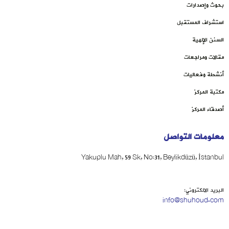
بحوث وإصدارات
استشراف المستقبل
السنن الإلهية
مقالات ومراجعات
أنشطة وفعاليات
مكتبة المركز
أصدقاء المركز
معلومات التواصل
Yakuplu Mah, 59 Sk, No:31, Beylikdüzü, İstanbul
البريد الالكتروني:
info@shuhoud.com