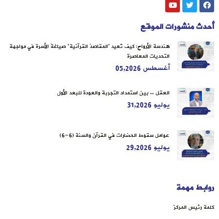
أحدث منشورات الموقع
هندسة الأرواح: كيف تُعيد “المقاصدُ القرآنية” صياغةَ الأسرة في مواجهة
التحديات المعاصرة
أغسطس 05,2026
العقل .. بين استمداد التجربة والعودة للبعد الأول
يوليو 31,2026
عوامل سقوط الحضارات في القرآن والسنة (6-6)
يوليو 29,2026
روابط مهمة
كلمة رئيس المركز