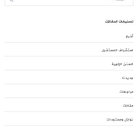
تصنيفات المقالات
أخبار
استشراف المستقبل
السنن الإلهية
جديدنا
مراجعات
مقالات
نوازل ومستجدات