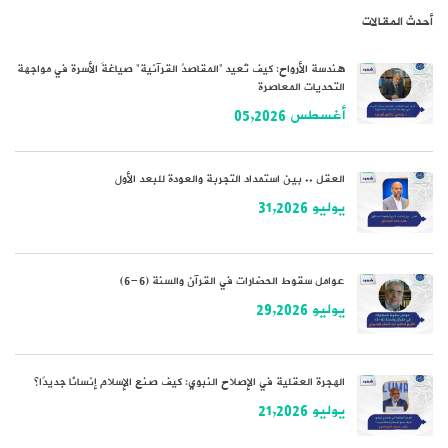
أحدث المقالات
هندسة الأرواح: كيف تُعيد “المقاصدُ القرآنية” صياغةَ الأسرة في مواجهة
التحديات المعاصرة
أغسطس 05,2026
العقل .. بين استمداد التجربة والعودة للبعد الأول
يوليو 31,2026
عوامل سقوط الحضارات في القرآن والسنة (6-6)
يوليو 29,2026
الهجرة العقلية في الإصلاح النبوي: كيف صنع الإسلام إنسانًا جديدًا؟
يوليو 21,2026