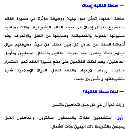
سلطة الفقهاء إجمالا:
سلطة الفقهاء تمثل دورا جليلا ووظيفة مؤثرة في مسيرة الفقه
والتشريع تتمثل إجمالا في ضبط الحالة التشريعية، وذلك بمراقبة
مسيرتها النظرية والتطبيقية وحمايتها من الخلل والانحراف، وقد
أخبرتنا السنة عن عدول كل جيل وخلف من حيث وظيفتهم حيال
دينهم حيث” ينفون عنه تحريف الغالين وانتحال المبطلين وتأويل
الجاهلين”، وهم كذلك القائمون على دفع مسيرة الفقه نحو الاستمرار
والتجدد بدوام الاجتهاد والنظر لتظل الحياة الإسلامية شابة
بتشريعاتها لا تأسن ولا تجمد.
لماذا سلطة الفقهاء؟
لا زلنا نقرأ أن في كل جيل اتجاهين دائمين:
الأول:
المتشددون الغلاة، والمبطلون المفترون، والجاهلون الذين
يميلون بالشريعة ذات اليمين وذات الشمال.