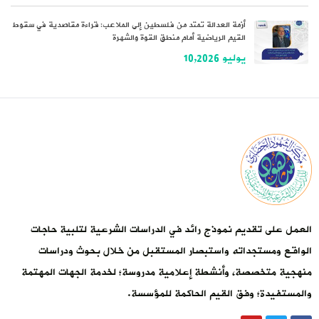
أزمة العدالة تمتد من فلسطين إلى الملاعب: قراءة مقاصدية في سقوط
القيم الرياضية أمام منطق القوة والشهرة
يوليو 10,2026
العمل على تقديم نموذج رائد في الدراسات الشرعية لتلبية حاجات
الواقع ومستجداته واستبصار المستقبل من خلال بحوث ودراسات
منهجية متخصصة، وأنشطة إعلامية مدروسة؛ لخدمة الجهات المهتمة
والمستفيدة؛ وفق القيم الحاكمة للمؤسسة.