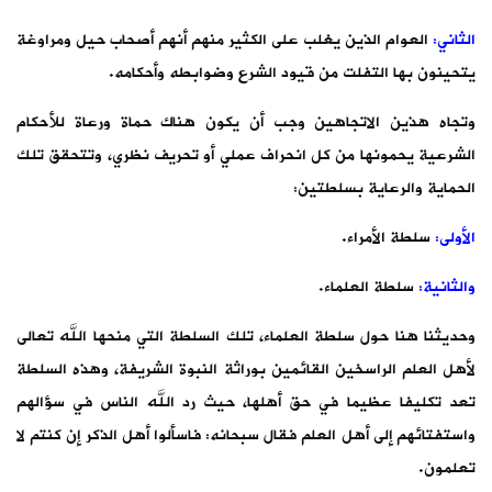
الثاني:
العوام الذين يغلب على الكثير منهم أنهم أصحاب حيل ومراوغة
يتحينون بها التفلت من قيود الشرع وضوابطه وأحكامه.
وتجاه هذين الاتجاهين وجب أن يكون هناك حماة ورعاة للأحكام
الشرعية يحمونها من كل انحراف عملي أو تحريف نظري، وتتحقق تلك
الحماية والرعاية بسلطتين:
الأولى:
سلطة الأمراء.
والثانية:
سلطة العلماء.
وحديثنا هنا حول سلطة العلماء، تلك السلطة التي منحها الله تعالى
لأهل العلم الراسخين القائمين بوراثة النبوة الشريفة، وهذه السلطة
تعد تكليفا عظيما في حق أهلها، حيث رد الله الناس في سؤالهم
واستفتائهم إلى أهل العلم فقال سبحانه: فاسألوا أهل الذكر إن كنتم لا
تعلمون.