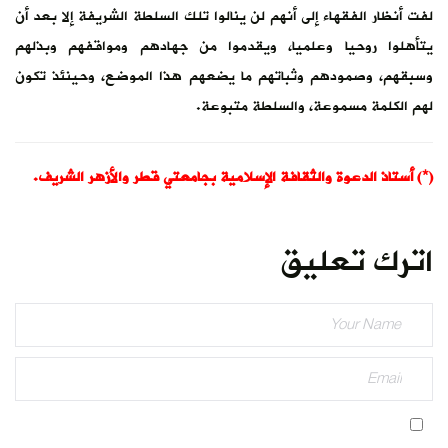
لفت أنظار الفقهاء إلى أنهم لن ينالوا تلك السلطة الشريفة إلا بعد أن
يتأهلوا روحيا وعلميا، ويقدموا من جهادهم ومواقفهم وبذلهم
وسبقهم، وصمودهم وثباتهم ما يضعهم هذا الموضع، وحينئذ تكون
لهم الكلمة مسموعة، والسلطة متبوعة.
(*) أستاذ الدعوة والثقافة الإسلامية بجامعتي قطر والأزهر الشريف.
اترك تعليق