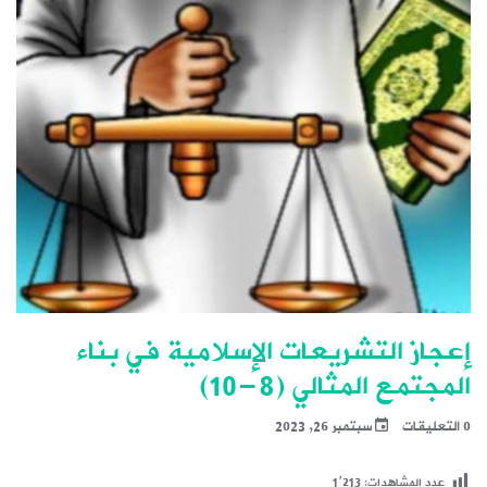
إعجاز التشريعات الإسلامية في بناء
المجتمع المثالي (8-10)
0 التعليقات
سبتمبر 26, 2023
عدد المشاهدات:
1٬213