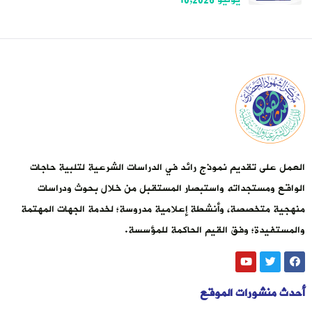
العمل على تقديم نموذج رائد في الدراسات الشرعية لتلبية حاجات
الواقع ومستجداته واستبصار المستقبل من خلال بحوث ودراسات
منهجية متخصصة، وأنشطة إعلامية مدروسة؛ لخدمة الجهات المهتمة
والمستفيدة؛ وفق القيم الحاكمة للمؤسسة.
أحدث منشورات الموقع