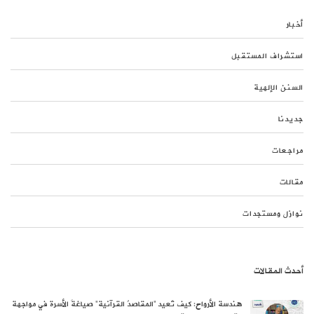
أخبار
استشراف المستقبل
السنن الإلهية
جديدنا
مراجعات
مقالات
نوازل ومستجدات
أحدث المقالات
هندسة الأرواح: كيف تُعيد “المقاصدُ القرآنية” صياغةَ الأسرة في مواجهة