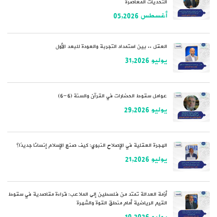
التحديات المعاصرة
أغسطس 05,2026
العقل .. بين استمداد التجربة والعودة للبعد الأول
يوليو 31,2026
عوامل سقوط الحضارات في القرآن والسنة (6-6)
يوليو 29,2026
الهجرة العقلية في الإصلاح النبوي: كيف صنع الإسلام إنسانًا جديدًا؟
يوليو 21,2026
أزمة العدالة تمتد من فلسطين إلى الملاعب: قراءة مقاصدية في سقوط
القيم الرياضية أمام منطق القوة والشهرة
يوليو 10,2026