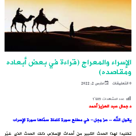
الإسراء والمعراج (قراءة في بعض أبعاده
ومقاصده)
0 التعليقات
مارس 2, 2022
عدد المشاهدات:
1٬609
د جمال عبد العزيز أحمد
يقول الله – عز وجل- في مطلع سورة كاملة سمَّاها سورة الإسراء:
تخليدا لهذا الحدث الكبير من أحداث الإسلام، ذلك الحدث الذي غيَّر