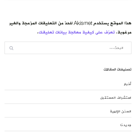
هذا الموقع يستخدم Akismet للحدّ من التعليقات المزعجة والغير
مرغوبة.
تعرّف على كيفية معالجة بيانات تعليقك
.
تصنيفات المقالات
أخبار
استشراف المستقبل
السنن الإلهية
جديدنا