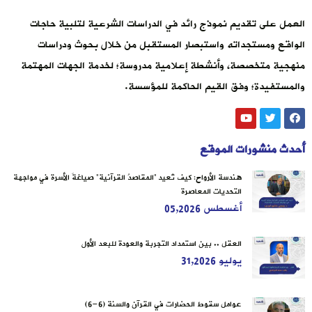
العمل على تقديم نموذج رائد في الدراسات الشرعية لتلبية حاجات
الواقع ومستجداته واستبصار المستقبل من خلال بحوث ودراسات
منهجية متخصصة، وأنشطة إعلامية مدروسة؛ لخدمة الجهات المهتمة
والمستفيدة؛ وفق القيم الحاكمة للمؤسسة.
أحدث منشورات الموقع
هندسة الأرواح: كيف تُعيد “المقاصدُ القرآنية” صياغةَ الأسرة في مواجهة
التحديات المعاصرة
أغسطس 05,2026
العقل .. بين استمداد التجربة والعودة للبعد الأول
يوليو 31,2026
عوامل سقوط الحضارات في القرآن والسنة (6-6)