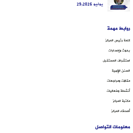
يوليو 29,2026
روابط مهمة
كلمة رئيس المركز
بحوث وإصدارات
استشراف المستقبل
السنن الإلهية
مقالات ومراجعات
أنشطة وفعاليات
مكتبة المركز
أصدقاء المركز
معلومات التواصل