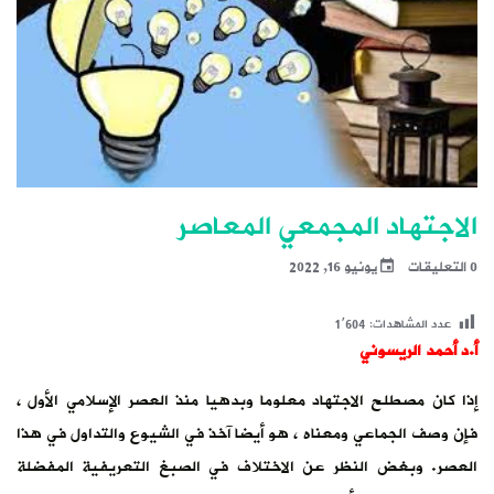
الاجتهاد المجمعي المعاصر
0 التعليقات
يونيو 16, 2022
عدد المشاهدات:
1٬604
أ.د أحمد الريسوني
إذا كان مصطلح الاجتهاد معلوما وبدهيا منذ العصر الإسلامي الأول ،
فإن وصف الجماعي ومعناه ، هو أيضا آخذ في الشيوع والتداول في هذا
العصر. وبغض النظر عن الاختلاف في الصبغ التعريفية المفضلة