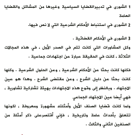
1 الشورى في تدبيرالقضايا السياسية وغيرها من المشاكل والقضايا
العامة
2 الشورى في استنباط الأحكام الشرعية التي لا نص فيها.
3 الشورى في الأحكام القضائية .
وكل المشاورات التي كانت تتم في الصدر الأول ، في هذه المجالات
الثلاثة ، كانت في الحقيقة عبارة عن اجتهادات جماعية .
فكلها كانت بحثا عن الأحكام الشرعية ، وعن الحلول الشرعية . وكلها
كانت بحثا عن دليل الشرع ، وعن مقتضى الشرع . وهذا هو عين
الاجتهاد . وبالنظر إلى وقوع هذه الاجتهادات بهيئة تشاركية تشاورية ،
فهي أيضا عين الاجتهاد الجماعي
ولما كانت قضايا الصنف الأول وأمثلته مشهورة ومعروفة ، لكونها
تتعلق بأحداث عامة وتاريخية ، فإني أقتصرعلى ذكر أمثلة من
الصنفين الثاني والثالث .