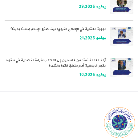
يوليو 29,2026
الهجرة العقلية في الإصلاح النبوي: كيف صنع الإسلام إنسانًا جديدًا؟
يوليو 21,2026
أزمة العدالة تمتد من فلسطين إلى الملاعب: قراءة مقاصدية في سقوط
القيم الرياضية أمام منطق القوة والشهرة
يوليو 10,2026