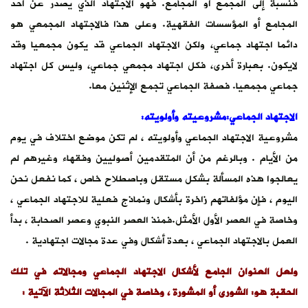
فنسبةً إلى المجمع أو المجامع. فهو الاجتهاد الذي يصدر عن أحد
المجامع أو المؤسسات الفقهية. وعلى هذا فالاجتهاد المجمعي هو
دائما اجتهاد جماعي، ولكن الاجتهاد الجماعي قد يكون مجمعيا وقد
لايكون. بعبارة أخرى، فكل اجتهاد مجمعي جماعي، وليس كل اجتهاد
جماعي مجمعيا. فصفة الجماعي تجمع الإثنين معا.
الاجتهاد الجماعي:مشروعيته وأولويته:
مشروعية الاجتهاد الجماعي وأولويته ، لم تكن موضع اختلاف في يوم
من الأيام . وبالرغم من أن المتقدمين أصوليين وفقهاء وغيرهم لم
يعالجوا هذه المسألة بشكل مستقل وباصطلاح خاص ، كما نفعل نحن
اليوم ، فإن مؤلفاتهم زاخرة بأشكال ونماذج فعلية للاجتهاد الجماعي ،
وخاصة في العصر الأول الأمثل.فمنذ العصر النبوي وعصر الصحابة ، بدأ
العمل بالاجتهاد الجماعي ، بعدة أشكال وفي عدة مجالات اجتهادية .
ولعل العنوان الجامع لأشكال الاجتهاد الجماعي ومجالاته في تلك
الحقبة هو: الشورى أو المشورة ، وخاصة في المجالات الثلاثة الآتية :