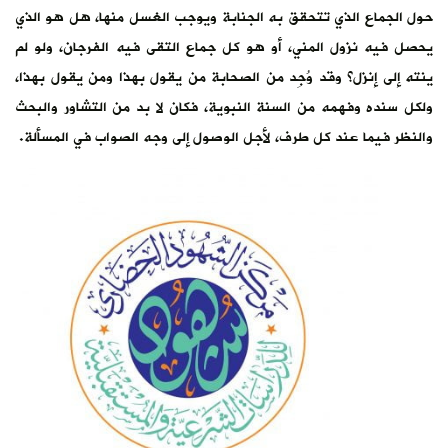
حول الجماع الذي تتحقق به الجنابة ويوجب الغسل منها، هل هو الذي
يحصل فيه نزول المني، أو هو كل جماع التقى فيه الفرجان، ولو لم
ينته إلى إنزل؟ وقد وُجِد من الصحابة من يقول بهذا ومن يقول بهذا،
ولكل سنده وفهمه من السنة النبوية، فكان لا بد من التشاور والبحث
والنظر فيما عند كل طرف، لأجل الوصول إلى وجه الصواب في المسألة.