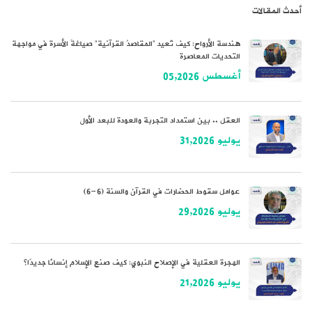
أحدث المقالات
هندسة الأرواح: كيف تُعيد “المقاصدُ القرآنية” صياغةَ الأسرة في مواجهة
التحديات المعاصرة
أغسطس 05,2026
العقل .. بين استمداد التجربة والعودة للبعد الأول
يوليو 31,2026
عوامل سقوط الحضارات في القرآن والسنة (6-6)
يوليو 29,2026
الهجرة العقلية في الإصلاح النبوي: كيف صنع الإسلام إنسانًا جديدًا؟
يوليو 21,2026