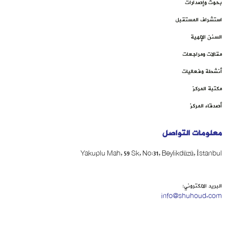
بحوث وإصدارات
استشراف المستقبل
السنن الإلهية
مقالات ومراجعات
أنشطة وفعاليات
مكتبة المركز
أصدقاء المركز
معلومات التواصل
Yakuplu Mah, 59 Sk, No:31, Beylikdüzü, İstanbul
البريد الالكتروني:
info@shuhoud.com