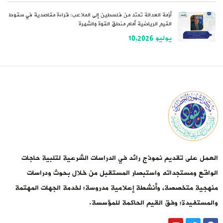
أزمة العدالة تمتد من فلسطين إلى الملاعب: قراءة مقاصدية في سقوط
القيم الرياضية أمام منطق القوة والشهرة
يوليو 10,2026
العمل على تقديم نموذج رائد في الدراسات الشرعية لتلبية حاجات
الواقع ومستجداته واستبصار المستقبل من خلال بحوث ودراسات
منهجية متخصصة، وأنشطة إعلامية مدروسة؛ لخدمة الجهات المهتمة
والمستفيدة؛ وفق القيم الحاكمة للمؤسسة.