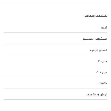
تصنيفات المقالات
أخبار
استشراف المستقبل
السنن الإلهية
جديدنا
مراجعات
مقالات
نوازل ومستجدات