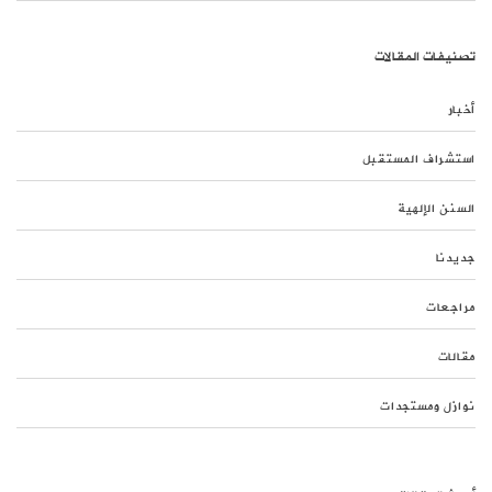
تصنيفات المقالات
أخبار
استشراف المستقبل
السنن الإلهية
جديدنا
مراجعات
مقالات
نوازل ومستجدات