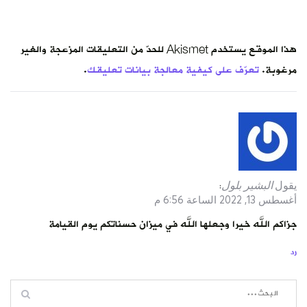
هذا الموقع يستخدم Akismet للحدّ من التعليقات المزعجة والغير
مرغوبة.
تعرّف على كيفية معالجة بيانات تعليقك
.
يقول
البشير بلول
:
أغسطس 13, 2022 الساعة 6:56 م
جزاكم الله خيرا وجعلها الله في ميزان حسناتكم يوم القيامة
رد