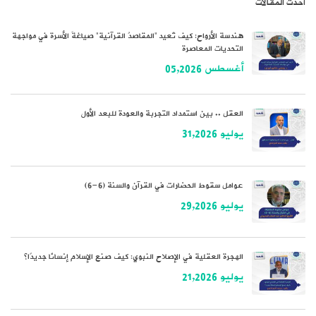
أحدث المقالات
هندسة الأرواح: كيف تُعيد “المقاصدُ القرآنية” صياغةَ الأسرة في مواجهة
التحديات المعاصرة
أغسطس 05,2026
العقل .. بين استمداد التجربة والعودة للبعد الأول
يوليو 31,2026
عوامل سقوط الحضارات في القرآن والسنة (6-6)
يوليو 29,2026
الهجرة العقلية في الإصلاح النبوي: كيف صنع الإسلام إنسانًا جديدًا؟
يوليو 21,2026