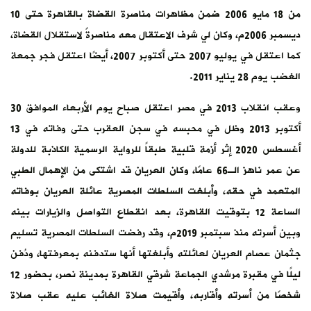
من 18 مايو 2006 ضمن مظاهرات مناصرة القضاة بالقاهرة حتى 10
ديسمبر 2006م، وكان لي شرف الاعتقال معه مناصرةً لاستقلال القضاة،
كما اعتقل في يوليو 2007 حتى أكتوبر 2007، أيضًا اعتقل فجر جمعة
الغضب يوم 28 يناير 2011.
وعقب انقلاب 2013 في مصر اعتقل صباح يوم الأربعاء الموافق 30
أكتوبر 2013 وظل في محبسه في سجن العقرب حتى وفاته في 13
أغسطس 2020 إثر أزمة قلبية طبقاً للرواية الرسمية الكاذبة للدولة
عن عمر ناهز الـ66 عامًا، وكان العريان قد اشتكى من الإهمال الطبي
المتعمد في حقه، وأبلغت السلطات المصرية عائلة العريان بوفاته
الساعة 12 بتوقيت القاهرة، بعد انقطاع التواصل والزيارات بينه
وبين أسرته منذ سبتمبر 2019م، وقد رفضت السلطات المصرية تسليم
جثمان عصام العريان لعائلته وأبلغتها أنها ستدفنه بمعرفتها، ودُفن
ليلًا في مقبرة مرشدي الجماعة شرقي القاهرة بمدينة نصر، بحضور 12
شخصًا من أسرته وأقاربه، وأقيمت صلاة الغائب عليه عقب صلاة