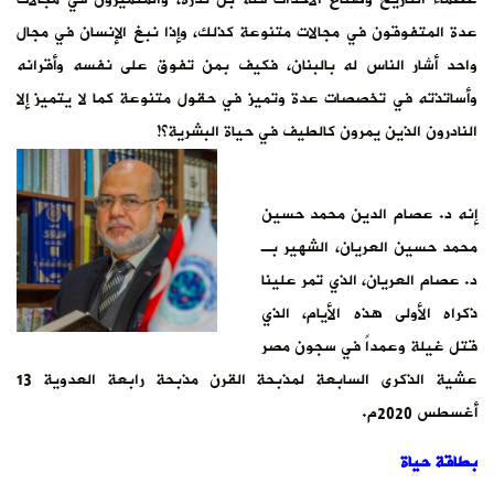
عدة المتفوقون في مجالات متنوعة كذلك، وإذا نبغ الإنسان في مجال
واحد أشار الناس له بالبنان، فكيف بمن تفوق على نفسه وأقرانه
وأساتذته في تخصصات عدة وتميز في حقول متنوعة كما لا يتميز إلا
النادرون الذين يمرون كالطيف في حياة البشرية؟!
إنه د. عصام الدين محمد حسين
محمد حسين العريان، الشهير بـ
د. عصام العريان، الذي تمر علينا
ذكراه الأولى هذه الأيام، الذي
قتل غيلة وعمداً في سجون مصر
عشية الذكرى السابعة لمذبحة القرن مذبحة رابعة العدوية 13
أغسطس 2020م.
بطاقة حياة