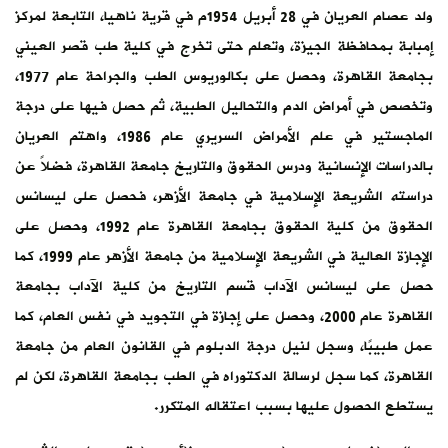
ولد عصام العريان في 28 أبريل 1954م في قرية ناهيا، التابعة لمركز
إمبابة بمحافظة الجيزة، وتعلم حتى تخرج في كلية طب قصر العيني
بجامعة القاهرة، وحصل على بكالوريوس الطب والجراحة عام 1977،
وتخصص في أمراض الدم والتحاليل الطبية، ثم حصل فيها على درجة
الماجستير في علم الأمراض السريري عام 1986، واهتم العريان
بالدراسات الإنسانية ودرس الحقوق والتاريخ جامعة القاهرة، فضلاً عن
دراسته الشريعة الإسلامية في جامعة الأزهر، فحصل على ليسانس
الحقوق من كلية الحقوق بجامعة القاهرة عام 1992، وحصل على
الإجازة العالية في الشريعة الإسلامية من جامعة الأزهر عام 1999، كما
حصل على ليسانس الآداب قسم التاريخ من كلية الآداب بجامعة
القاهرة عام 2000، وحصل على إجازة في التجويد في نفس العام، كما
عمل طبيبًا، وسجل لنيل درجة الدبلوم في القانون العام من جامعة
القاهرة، كما سجل لرسالة الدكتوراه في الطب بجامعة القاهرة، لكن لم
يستطع الحصول عليها بسبب اعتقاله المتكرر.