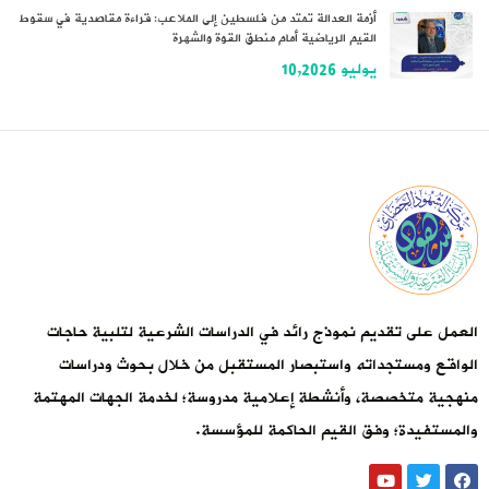
أزمة العدالة تمتد من فلسطين إلى الملاعب: قراءة مقاصدية في سقوط
القيم الرياضية أمام منطق القوة والشهرة
يوليو 10,2026
العمل على تقديم نموذج رائد في الدراسات الشرعية لتلبية حاجات
الواقع ومستجداته واستبصار المستقبل من خلال بحوث ودراسات
منهجية متخصصة، وأنشطة إعلامية مدروسة؛ لخدمة الجهات المهتمة
والمستفيدة؛ وفق القيم الحاكمة للمؤسسة.