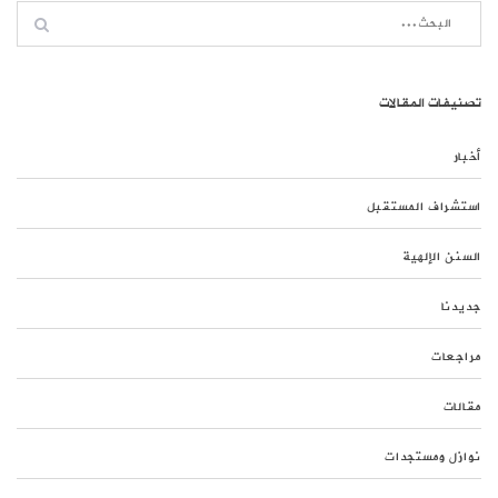
تصنيفات المقالات
أخبار
استشراف المستقبل
السنن الإلهية
جديدنا
مراجعات
مقالات
نوازل ومستجدات