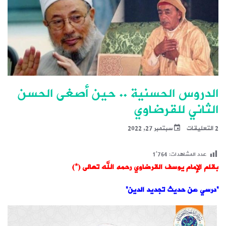
الدروس الحسنية .. حين أصغى الحسن
الثاني للقرضاوي
2 التعليقات
سبتمبر 27, 2022
عدد المشاهدات:
1٬764
بقلم الإمام يوسف القرضاوي رحمه الله تعالى (*)
“درسي عن حديث تجديد الدين”