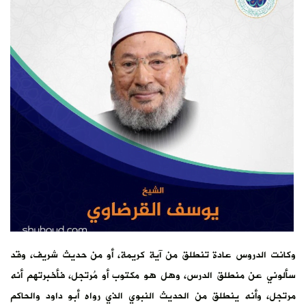
وكانت الدروس عادة تنطلق من آية كريمة، أو من حديث شريف، وقد
سألوني عن منطلق الدرس، وهل هو مكتوب أو مُرتجل، فأخبرتهم أنه
مرتجل، وأنه ينطلق من الحديث النبوي الذي رواه أبو داود والحاكم