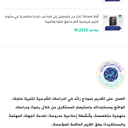
أزمة العدالة تمتد من فلسطين إلى الملاعب: قراءة مقاصدية في سقوط
القيم الرياضية أمام منطق القوة والشهرة
يوليو 10,2026
العمل على تقديم نموذج رائد في الدراسات الشرعية لتلبية حاجات
الواقع ومستجداته واستبصار المستقبل من خلال بحوث ودراسات
منهجية متخصصة، وأنشطة إعلامية مدروسة؛ لخدمة الجهات المهتمة
والمستفيدة؛ وفق القيم الحاكمة للمؤسسة.