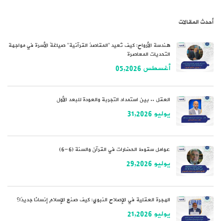
أحدث المقالات
هندسة الأرواح: كيف تُعيد “المقاصدُ القرآنية” صياغةَ الأسرة في مواجهة
التحديات المعاصرة
أغسطس 05,2026
العقل .. بين استمداد التجربة والعودة للبعد الأول
يوليو 31,2026
عوامل سقوط الحضارات في القرآن والسنة (6-6)
يوليو 29,2026
الهجرة العقلية في الإصلاح النبوي: كيف صنع الإسلام إنسانًا جديدًا؟
يوليو 21,2026