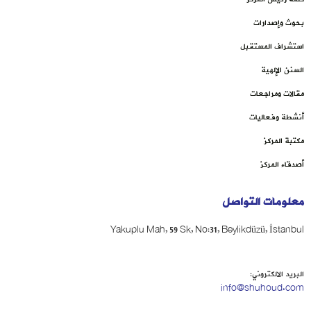
بحوث وإصدارات
استشراف المستقبل
السنن الإلهية
مقالات ومراجعات
أنشطة وفعاليات
مكتبة المركز
أصدقاء المركز
معلومات التواصل
Yakuplu Mah, 59 Sk, No:31, Beylikdüzü, İstanbul
البريد الالكتروني:
info@shuhoud.com