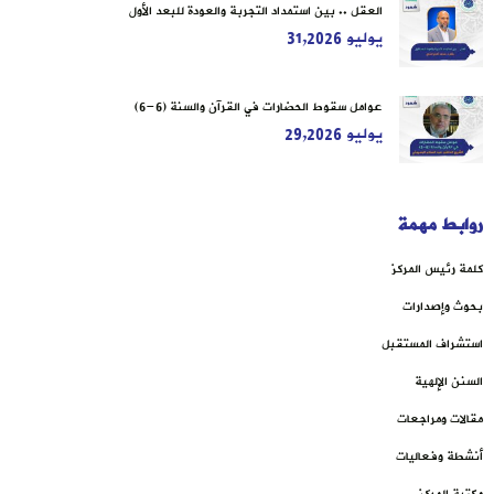
العقل .. بين استمداد التجربة والعودة للبعد الأول
يوليو 31,2026
عوامل سقوط الحضارات في القرآن والسنة (6-6)
يوليو 29,2026
روابط مهمة
كلمة رئيس المركز
بحوث وإصدارات
استشراف المستقبل
السنن الإلهية
مقالات ومراجعات
أنشطة وفعاليات
مكتبة المركز