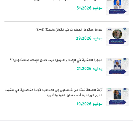
يوليو 31,2026
عوامل سقوط الحضارات في القرآن والسنة (6-6)
يوليو 29,2026
الهجرة العقلية في الإصلاح النبوي: كيف صنع الإسلام إنسانًا جديدًا؟
يوليو 21,2026
أزمة العدالة تمتد من فلسطين إلى الملاعب: قراءة مقاصدية في سقوط
القيم الرياضية أمام منطق القوة والشهرة
يوليو 10,2026