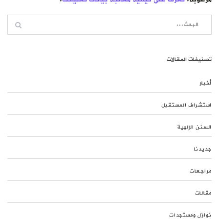
تصنيفات المقالات
أخبار
استشراف المستقبل
السنن الإلهية
جديدنا
مراجعات
مقالات
نوازل ومستجدات