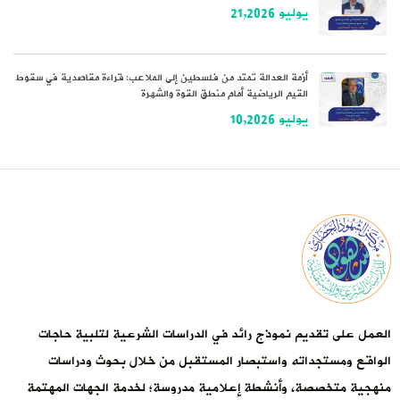
يوليو 21,2026
أزمة العدالة تمتد من فلسطين إلى الملاعب: قراءة مقاصدية في سقوط
القيم الرياضية أمام منطق القوة والشهرة
يوليو 10,2026
العمل على تقديم نموذج رائد في الدراسات الشرعية لتلبية حاجات
الواقع ومستجداته واستبصار المستقبل من خلال بحوث ودراسات
منهجية متخصصة، وأنشطة إعلامية مدروسة؛ لخدمة الجهات المهتمة