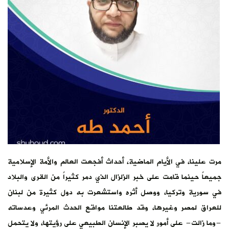
مرت علينا، في الأيام الماضية، أحداث أفجعت العالم والأمة الإسلامية
جميعاً حينما قامت على خبر الزلزال الذي دمر كثيراً من القرى والبلاد
في سورية وتركيا، ووصل أثره واستشعرت به دول كثيرة من لبنان
للعراق لمصر وغيرها، وقد طالعتنا مواقع الحدث المرئي وعدساته
-وما زالت- على أمور لا يصبر الإنسان الطبيعي على رؤيتها، ولا يتحمل