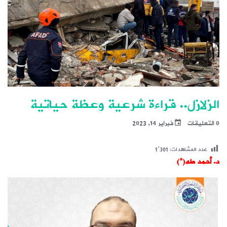
الزلازل.. قراءة شرعية وعظة حياتية
0 التعليقات
فبراير 14, 2023
عدد المشاهدات:
1٬301
د. أحمد طه(*)