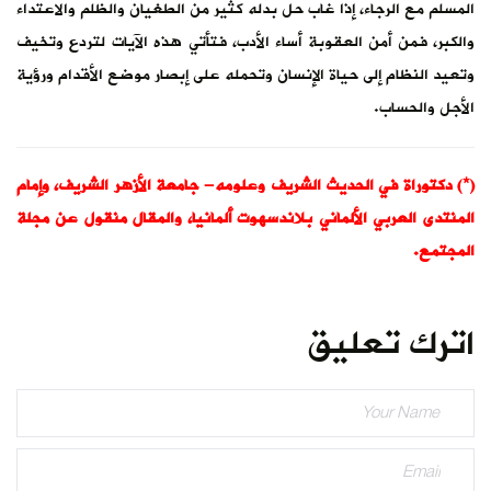
المسلم مع الرجاء، إذا غاب حل بدله كثير من الطغيان والظلم والاعتداء
والكبر، فمن أمن العقوبة أساء الأدب، فتأتي هذه الآيات لتردع وتخيف
وتعيد النظام إلى حياة الإنسان وتحمله على إبصار موضع الأقدام ورؤية
الأجل والحساب.
(*) دكتوراة في الحديث الشريف وعلومه- جامعة الأزهر الشريف، وإمام
المنتدى العربي الألماني بلاندسهوت ألمانيا، والمقال منقول عن مجلة
المجتمع.
اترك تعليق