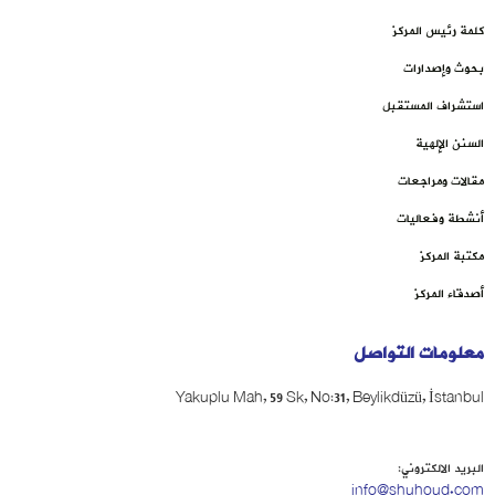
كلمة رئيس المركز
بحوث وإصدارات
استشراف المستقبل
السنن الإلهية
مقالات ومراجعات
أنشطة وفعاليات
مكتبة المركز
أصدقاء المركز
معلومات التواصل
Yakuplu Mah, 59 Sk, No:31, Beylikdüzü, İstanbul
البريد الالكتروني:
info@shuhoud.com