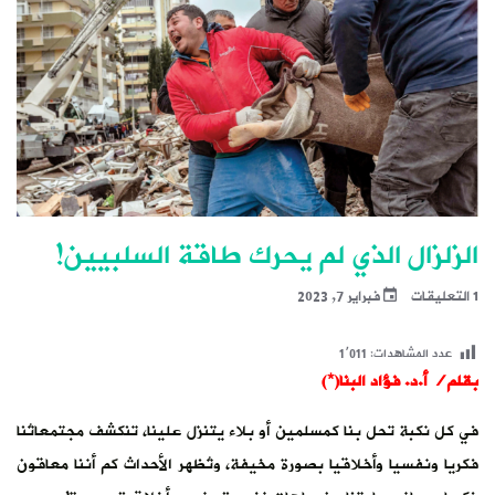
الزلزال الذي لم يحرك طاقة السلبيين!
1 التعليقات
فبراير 7, 2023
عدد المشاهدات:
1٬011
بقلم/ أ.د. فؤاد البنا(*)
في كل نكبة تحل بنا كمسلمين أو بلاء يتنزل علينا، تنكشف مجتمعاتُنا
فكريا ونفسيا وأخلاقيا بصورة مخيفة، وتُظهر الأحداث كم أننا معاقون