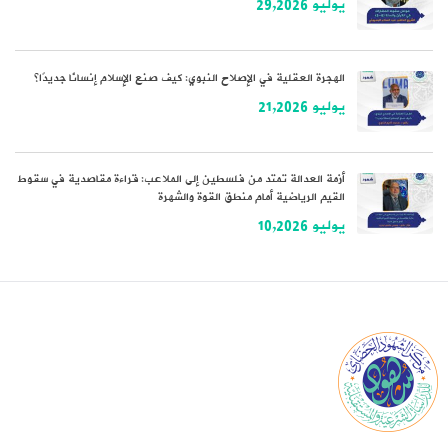
يوليو 29,2026
الهجرة العقلية في الإصلاح النبوي: كيف صنع الإسلام إنسانًا جديدًا؟
يوليو 21,2026
أزمة العدالة تمتد من فلسطين إلى الملاعب: قراءة مقاصدية في سقوط
القيم الرياضية أمام منطق القوة والشهرة
يوليو 10,2026