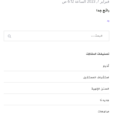
فبراير 7, 2023 الساعة 6:12 ص
رائع جدا
رد
تصنيفات المقالات
أخبار
استشراف المستقبل
السنن الإلهية
جديدنا
مراجعات