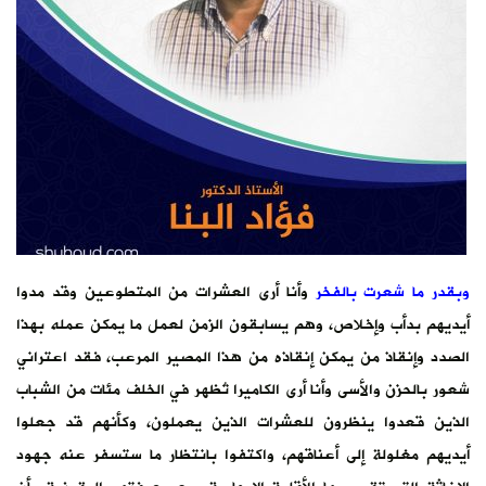
وبقدر ما شعرت بالفخر
وأنا أرى العشرات من المتطوعين وقد مدوا
أيديهم بدأب وإخلاص، وهم يسابقون الزمن لعمل ما يمكن عمله بهذا
الصدد وإنقاذ من يمكن إنقاذه من هذا المصير المرعب، فقد اعتراني
شعور بالحزن والأسى وأنا أرى الكاميرا تُظهر في الخلف مئات من الشباب
الذين قعدوا ينظرون للعشرات الذين يعملون، وكأنهم قد جعلوا
أيديهم مغلولة إلى أعناقهم، واكتفوا بانتظار ما ستسفر عنه جهود