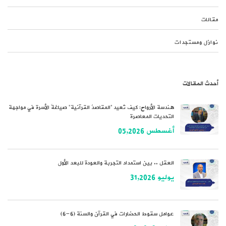
مقالات
نوازل ومستجدات
أحدث المقالات
هندسة الأرواح: كيف تُعيد “المقاصدُ القرآنية” صياغةَ الأسرة في مواجهة
التحديات المعاصرة
أغسطس 05,2026
العقل .. بين استمداد التجربة والعودة للبعد الأول
يوليو 31,2026
عوامل سقوط الحضارات في القرآن والسنة (6-6)