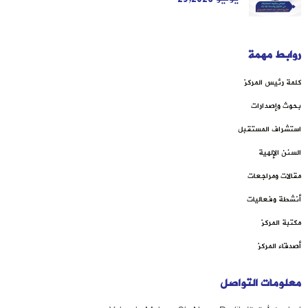
روابط مهمة
كلمة رئيس المركز
بحوث وإصدارات
استشراف المستقبل
السنن الإلهية
مقالات ومراجعات
أنشطة وفعاليات
مكتبة المركز
أصدقاء المركز
معلومات التواصل