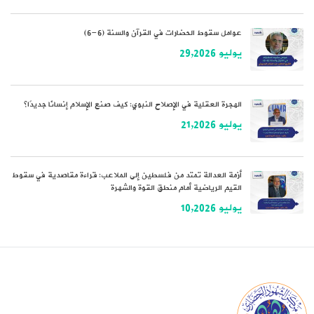
عوامل سقوط الحضارات في القرآن والسنة (6-6)
يوليو 29,2026
الهجرة العقلية في الإصلاح النبوي: كيف صنع الإسلام إنسانًا جديدًا؟
يوليو 21,2026
أزمة العدالة تمتد من فلسطين إلى الملاعب: قراءة مقاصدية في سقوط
القيم الرياضية أمام منطق القوة والشهرة
يوليو 10,2026