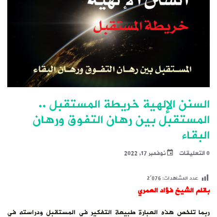
السنن الإلهية خريطة المستقبل ..
المستقبل بين رهان التفوق ورهان
البقاء
0 التعليقات
نوفمبر 17, 2022
عدد المشاهدات:
2٬076
بقلم الشيخ فؤاد العمري
ربما تلخص هذه العبارة طبيعة التفكير في المستقبل ودراسته في