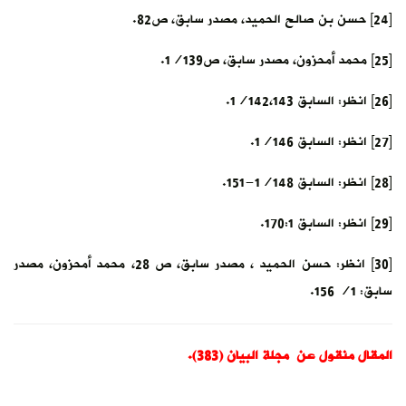
[24] حسن بن صالح الحميد، مصدر سابق، ص82.
[25] محمد أمحزون، مصدر سابق، ص1/139.
[26] انظر: السابق 1/142،143.
[27] انظر: السابق 1/146.
[28] انظر: السابق 1/148-151.
[29] انظر: السابق 170:1.
[30] انظر: حسن الحميد ، مصدر سابق، ص 28، محمد أمحزون، مصدر
سابق: 1/ 156.
المقال منقول عن مجلة البيان (383).