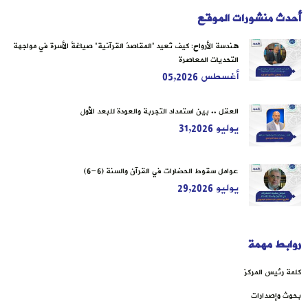
أحدث منشورات الموقع
هندسة الأرواح: كيف تُعيد “المقاصدُ القرآنية” صياغةَ الأسرة في مواجهة
التحديات المعاصرة
أغسطس 05,2026
العقل .. بين استمداد التجربة والعودة للبعد الأول
يوليو 31,2026
عوامل سقوط الحضارات في القرآن والسنة (6-6)
يوليو 29,2026
روابط مهمة
كلمة رئيس المركز
بحوث وإصدارات