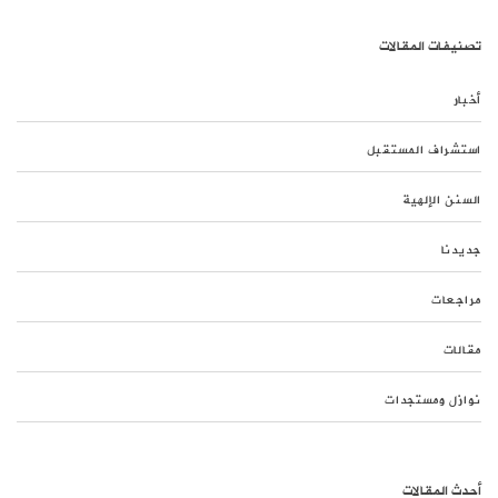
تصنيفات المقالات
أخبار
استشراف المستقبل
السنن الإلهية
جديدنا
مراجعات
مقالات
نوازل ومستجدات
أحدث المقالات