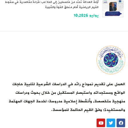
أزمة العدالة تمتد من فلسطين إلى الملاعب: قراءة مقاصدية في سقوط
القيم الرياضية أمام منطق القوة والشهرة
يوليو 10,2026
العمل على تقديم نموذج رائد في الدراسات الشرعية لتلبية حاجات
الواقع ومستجداته واستبصار المستقبل من خلال بحوث ودراسات
منهجية متخصصة، وأنشطة إعلامية مدروسة؛ لخدمة الجهات المهتمة
والمستفيدة؛ وفق القيم الحاكمة للمؤسسة.