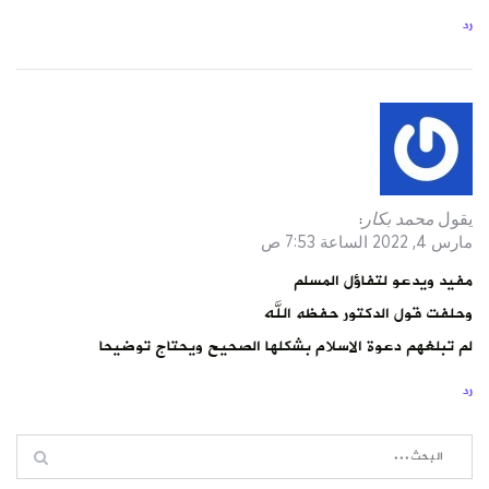
رد
يقول
محمد بكار
:
مارس 4, 2022 الساعة 7:53 ص
مفيد ويدعو لتفاؤل المسلم
وحلفت قول الدكتور حفظه الله
لم تبلغهم دعوة الاسلام بشكلها الصحيح ويحتاج توضيحا
رد