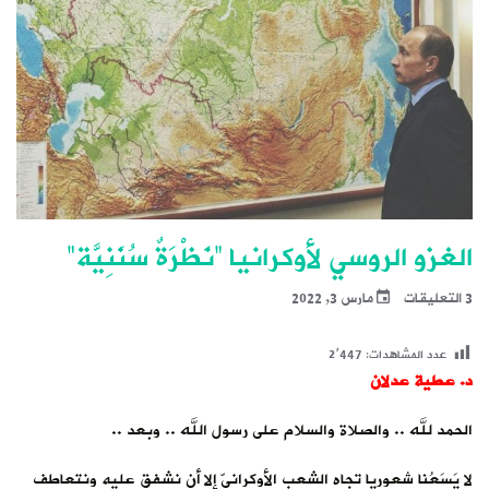
الغزو الروسي لأوكرانيا “نَظْرَةٌ سُنَنِيَّة”
3 التعليقات
مارس 3, 2022
عدد المشاهدات:
2٬447
د. عطية عدلان
الحمد لله .. والصلاة والسلام على رسول الله .. وبعد ..
لا يَسَعُنا شعوريا تجاه الشعب الأوكرانيّ إلا أن نشفق عليه ونتعاطف