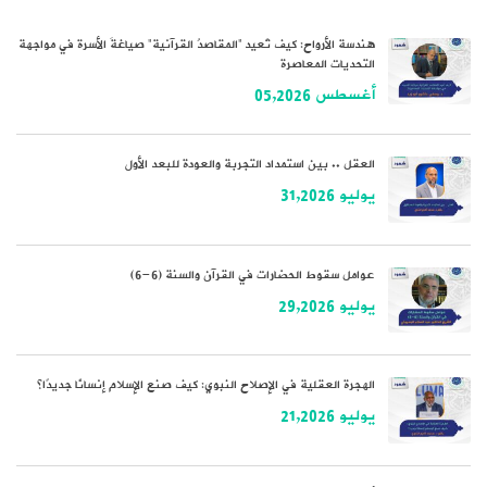
هندسة الأرواح: كيف تُعيد “المقاصدُ القرآنية” صياغةَ الأسرة في مواجهة
التحديات المعاصرة
أغسطس 05,2026
العقل .. بين استمداد التجربة والعودة للبعد الأول
يوليو 31,2026
عوامل سقوط الحضارات في القرآن والسنة (6-6)
يوليو 29,2026
الهجرة العقلية في الإصلاح النبوي: كيف صنع الإسلام إنسانًا جديدًا؟
يوليو 21,2026