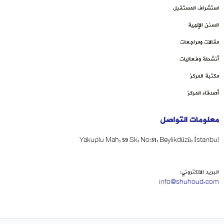
استشراف المستقبل
السنن الإلهية
مقالات ومراجعات
أنشطة وفعاليات
مكتبة المركز
أصدقاء المركز
معلومات التواصل
Yakuplu Mah, 59 Sk, No:31, Beylikdüzü, İstanbul
البريد الالكتروني:
info@shuhoud.com