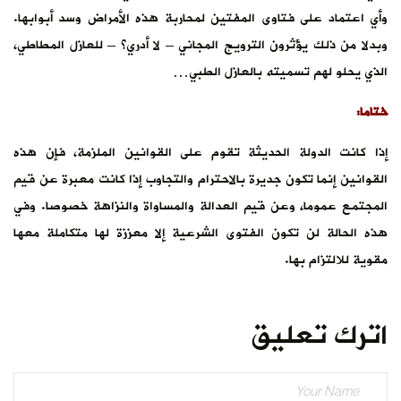
وأي اعتماد على فتاوى المفتين لمحاربة هذه الأمراض وسد أبوابها.
وبدلا من ذلك يؤْثرون الترويج المجاني – لا أدري؟ – للعازل المطاطي،
الذي يحلو لهم تسميته بالعازل الطبي…
ختاما:
إذا كانت الدولة الحديثة تقوم على القوانين الملزمة، فإن هذه
القوانين إنما تكون جديرة بالاحترام والتجاوب إذا كانت معبرة عن قيم
المجتمع عموما، وعن قيم العدالة والمساواة والنزاهة خصوصا. وفي
هذه الحالة لن تكون الفتوى الشرعية إلا معززة لها متكاملة معها
مقوية للالتزام بها.
اترك تعليق