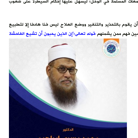
عات المسلمة في الوحل؛ ليسهل عليها إحكام السيطرة على شعوب
ن يقوم بالتحذير والتنفير ووضع العلاج ليس فنا هادفا إلا لتطبيع
سلمين فهم ممن يشملهم
قوله تعالى؛”إن الذين يحبون أن تشيع الفاحشة