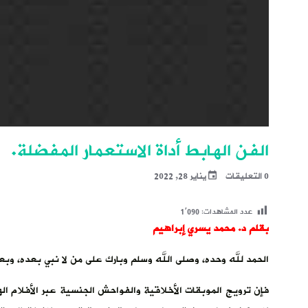
الفن الهابط أداة الاستعمار المفضلة.
0 التعليقات
يناير 28, 2022
عدد المشاهدات:
1٬090
بقلم د. محمد يسري إبراهيم
الحمد لله وحده، وصلى الله وسلم وبارك على من لا نبي بعده، وبع
فإن ترويج الموبقات الأخلاقية والفواحش الجنسية عبر الأفلام ا