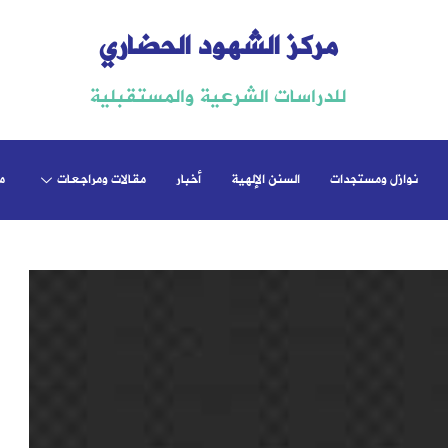
مركز الشهود الحضاري
للدراسات الشرعية والمستقبلية
نوازل ومستجدات
السنن الإلهية
أخبار
مقالات ومراجعات
م