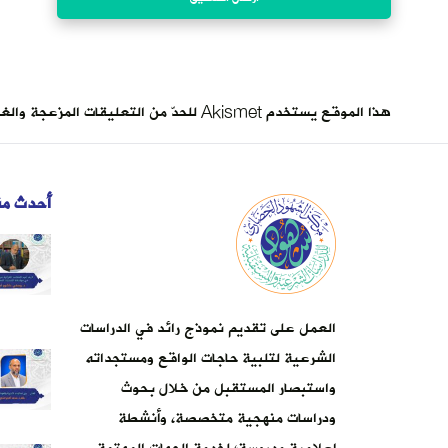
هذا الموقع يستخدم Akismet للحدّ من التعليقات المزعجة والغير مرغوبة.
أحدث من
العمل على تقديم نموذج رائد في الدراسات
الشرعية لتلبية حاجات الواقع ومستجداته
واستبصار المستقبل من خلال بحوث
ودراسات منهجية متخصصة، وأنشطة