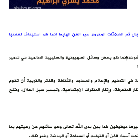
رجال ثم العلاقات المحرمة عبر الفن الهابط إنما هو استهداف لعفتها
مكشوفة؛إنما هو بعض وسائل الصهيونية والصليبية العالمية في تدمير
في التعليم والإعلام والمساجد والثقافة والفكر والتربية أن تقوم
ر المنحرفة، وإنكار المنكرات الاجتماعية، وتيسير سبل الحلال، وفتح
وغيرها موقوفون غدا بين يدي الله تعالى وهو سائلهم عن رعيتهم بما
تحت أسماء الفن أو الترفيه أو السياحة أو الرياضة وغير ذلك.